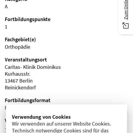
A
Fortbildungspunkte
1
Fachgebiet(e)
Orthopädie
Veranstaltungsort
Caritas- Klinik Dominikus
Kurhausstr.
13467 Berlin
Reinickendorf
Fortbildungsformat
Präsenz
Verwendung von Cookies
Veranstaltungsreihe
Wir verwenden auf unserer Website Cookies.
Weitere Veranstaltungen dieser Reihe (6)
Technisch notwendige Cookies sind für das