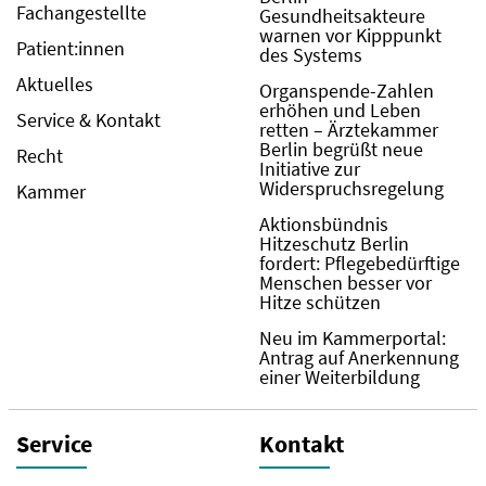
Fachangestellte
Gesundheitsakteure
warnen vor Kipppunkt
Patient:innen
des Systems
Aktuelles
Organspende-Zahlen
erhöhen und Leben
Service & Kontakt
retten – Ärztekammer
Berlin begrüßt neue
Recht
Initiative zur
Widerspruchsregelung
Kammer
Aktionsbündnis
Hitzeschutz Berlin
fordert: Pflegebedürftige
Menschen besser vor
Hitze schützen
Neu im Kammerportal:
Antrag auf Anerkennung
einer Weiterbildung
Service
Kontakt