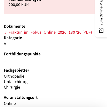
Zum Online-Magazin
200,00 EUR
Dokumente
Fraktur_im_Fokus_Online_2026_130726 (PDF)
Kategorie
A
Fortbildungspunkte
1
Fachgebiet(e)
Orthopädie
Unfallchirurgie
Chirurgie
Veranstaltungsort
Online