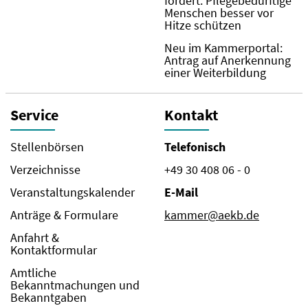
fordert: Pflegebedürftige
Menschen besser vor
Hitze schützen
Neu im Kammerportal:
Antrag auf Anerkennung
einer Weiterbildung
Service
Kontakt
Stellenbörsen
Telefonisch
Verzeichnisse
+49 30 408 06 - 0
Veranstaltungskalender
E-Mail
Anträge & Formulare
kammer@aekb.de
Anfahrt &
Kontaktformular
Amtliche
Bekanntmachungen und
Bekanntgaben