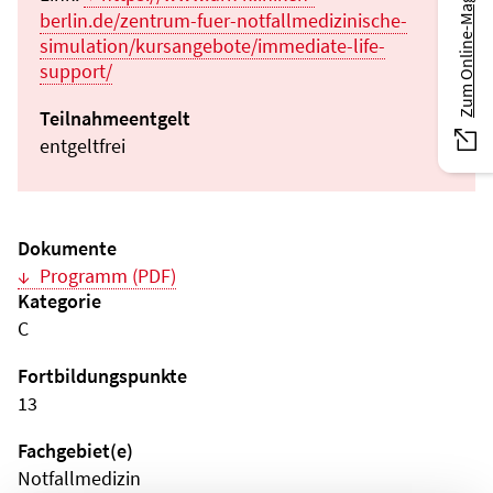
Zum Online-Magazin
berlin.de/zentrum-fuer-notfallmedizinische-
simulation/kursangebote/immediate-life-
support/
Teilnahmeentgelt
entgeltfrei
Dokumente
Programm (PDF)
Kategorie
C
Fortbildungspunkte
13
Fachgebiet(e)
Notfallmedizin