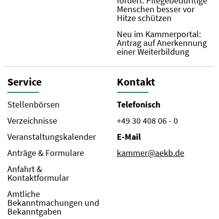
fordert: Pflegebedürftige
Menschen besser vor
Hitze schützen
Neu im Kammerportal:
Antrag auf Anerkennung
einer Weiterbildung
Service
Kontakt
Stellenbörsen
Telefonisch
Verzeichnisse
+49 30 408 06 - 0
Veranstaltungskalender
E-Mail
Anträge & Formulare
kammer@aekb.de
Anfahrt &
Kontaktformular
Amtliche
Bekanntmachungen und
Bekanntgaben