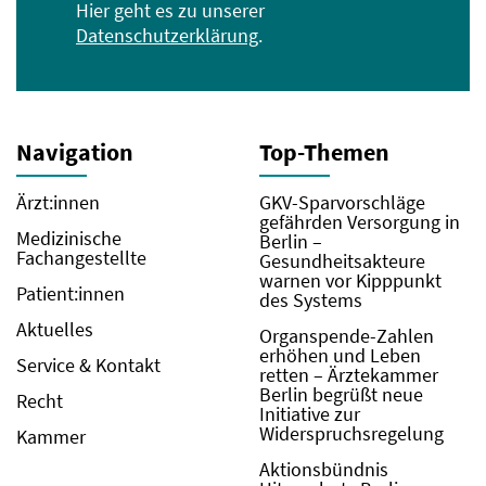
Hier geht es zu unserer
Datenschutzerklärung
.
Navigation
Top-Themen
Ärzt:innen
GKV-Sparvorschläge
gefährden Versorgung in
Medizinische
Berlin –
Fachangestellte
Gesundheitsakteure
warnen vor Kipppunkt
Patient:innen
des Systems
Aktuelles
Organspende-Zahlen
erhöhen und Leben
Service & Kontakt
retten – Ärztekammer
Berlin begrüßt neue
Recht
Initiative zur
Widerspruchsregelung
Kammer
Aktionsbündnis