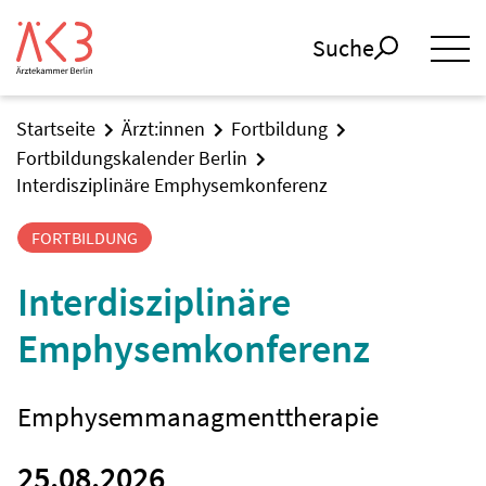
Suche
Startseite
Ärzt:innen
Fortbildung
Fortbildungskalender Berlin
Interdisziplinäre Emphysemkonferenz
FORTBILDUNG
Interdisziplinäre
Emphysemkonferenz
Emphysemmanagmenttherapie
25.08.2026