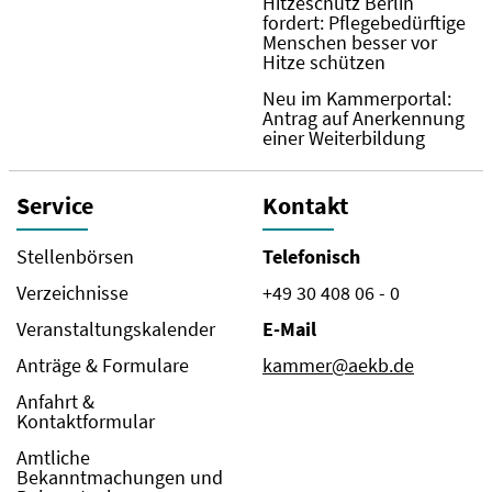
Hitzeschutz Berlin
fordert: Pflegebedürftige
Menschen besser vor
Hitze schützen
Neu im Kammerportal:
Antrag auf Anerkennung
einer Weiterbildung
Service
Kontakt
Stellenbörsen
Telefonisch
Verzeichnisse
+49 30 408 06 - 0
Veranstaltungskalender
E-Mail
Anträge & Formulare
kammer@aekb.de
Anfahrt &
Kontaktformular
Amtliche
Bekanntmachungen und