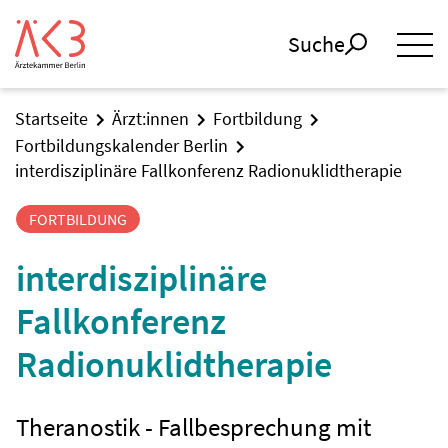
Suche
Startseite
Ärzt:innen
Fortbildung
Fortbildungskalender Berlin
interdisziplinäre Fallkonferenz Radionuklidtherapie
FORTBILDUNG
interdisziplinäre
Fallkonferenz
Radionuklidtherapie
Theranostik - Fallbesprechung mit