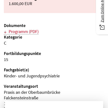
Zum Online-Magazin
1.600,00 EUR
Dokumente
Programm (PDF)
Kategorie
C
Fortbildungspunkte
15
Fachgebiet(e)
Kinder- und Jugendpsychiatrie
Veranstaltungsort
Praxis an der Oberbaumbrücke
Falckensteinstraße
10997 Berlin