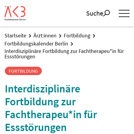
Suche
Startseite
Ärzt:innen
Fortbildung
Fortbildungskalender Berlin
Interdisziplinäre Fortbildung zur Fachtherapeu*in für
Essstörungen
FORTBILDUNG
Interdisziplinäre
Fortbildung zur
Fachtherapeu*in für
Essstörungen