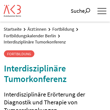
Suche
Startseite
Ärzt:innen
Fortbildung
Fortbildungskalender Berlin
Interdisziplinäre Tumorkonferenz
FORTBILDUNG
Interdisziplinäre
Tumorkonferenz
Interdisziplinäre Erörterung der
Diagnostik und Therapie von