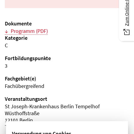
Zum Online-Magazin
Dokumente
Programm (PDF)
Kategorie
C
Fortbildungspunkte
3
Fachgebiet(e)
Fachübergreifend
Veranstaltungsort
St Joseph-Krankenhaus Berlin Tempelhof
Wüsthoffstraße
12101 Berlin
Tempelhof-Schöneberg
Verwendung von Cookies