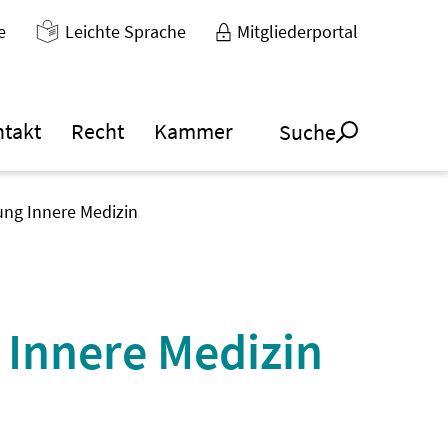
e
Leichte Sprache
Mitgliederportal
ntakt
Recht
Kammer
Suche
ung Innere Medizin
 Innere Medizin