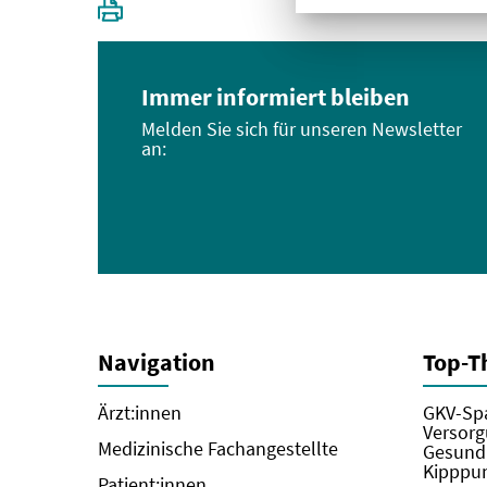
Immer informiert bleiben
Melden Sie sich für unseren Newsletter
an:
Navigation
Top-
Ärzt:innen
GKV-Spa
Versorg
Medizinische Fachangestellte
Gesundh
Kipppun
Patient:innen