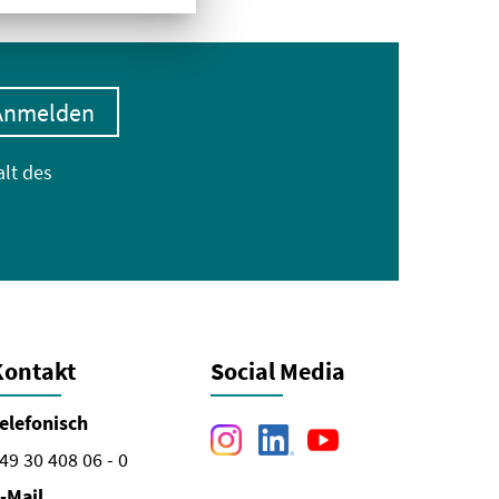
Anmelden
alt des
Kontakt
Social Media
elefonisch
49 30 408 06 - 0
-Mail