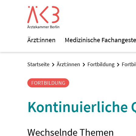
Ärzt:innen
Medizinische Fachangeste
Startseite
Ärzt:innen
Fortbildung
Fortb
FORTBILDUNG
Kontinuierliche 
Wechselnde Themen