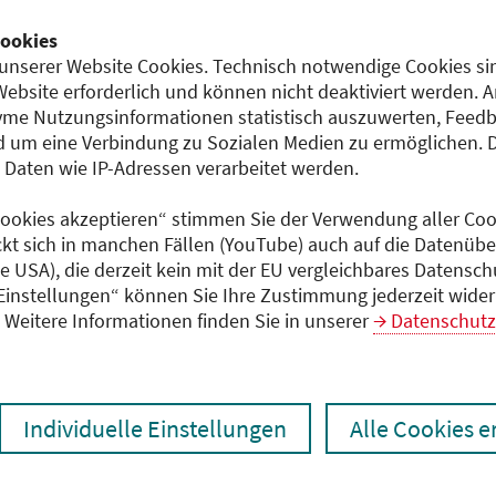
entgeltfrei
ookies
2)
unserer Website Cookies. Technisch notwendige Cookies sin
Website erforderlich und können nicht deaktiviert werden. 
Dokumente
me Nutzungsinformationen statistisch auszuwerten, Feedb
20042026_Internistenfor
 um eine Verbindung zu Sozialen Medien zu ermöglichen. 
aten wie IP-Adressen verarbeitet werden.
 Cookies akzeptieren“ stimmen Sie der Verwendung aller Cook
ckt sich in manchen Fällen (YouTube) auch auf die Datenübe
ie USA), die derzeit kein mit der EU vergleichbares Datensc
 Einstellungen“ können Sie Ihre Zustimmung jederzeit wider
Weitere Informationen finden Sie in unserer
Datenschutz
Individuelle Einstellungen
Alle Cookies 