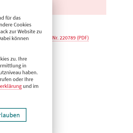
d für das
Andere Cookies
ack zur Website zu
tbildung 2026 Antrags-Nr. 220789 (PDF)
Dabei können
ies zu. Ihre
rmittlung in
hutzniveau haben.
rufen oder Ihre
erklärung
und im
erlauben