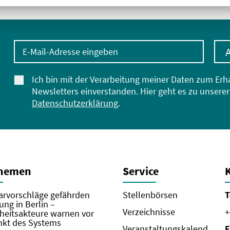
E-Mail-Adresse eingeben
Ich bin mit der Verarbeitung meiner Daten zum Erh
Newsletters einverstanden. Hier geht es zu unserer
Datenschutzerklärung
.
Themen
Service
rvorschläge gefährden
Stellenbörsen
T
ung in Berlin –
Verzeichnisse
+
eitsakteure warnen vor
kt des Systems
Veranstaltungskalend
E