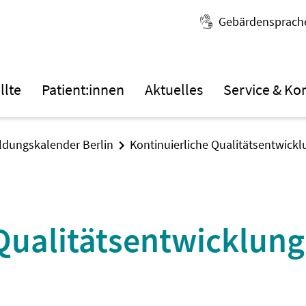
Gebärdensprach
llte
Patient:innen
Aktuelles
Service & Ko
ildungskalender Berlin
Kontinuierliche Qualitätsentwickl
Qualitätsentwicklung