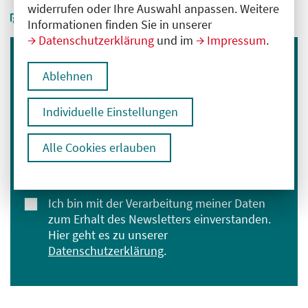
widerrufen oder Ihre Auswahl anpassen. Weitere
Informationen finden Sie in unserer
Datenschutzerklärung
und im
Impressum
.
Immer informiert bleiben
Ablehnen
Melden Sie sich für unseren Newsletter an:
Individuelle Einstellungen
E-Mail-Adresse eingeben
Alle Cookies erlauben
Anmelden
Ich bin mit der Verarbeitung meiner Daten
zum Erhalt des Newsletters einverstanden.
Hier geht es zu unserer
Datenschutzerklärung
.