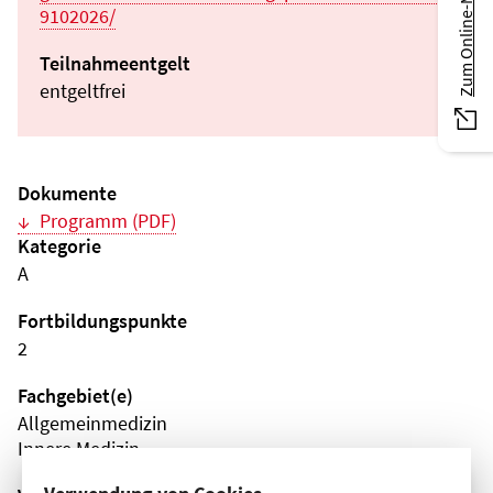
Zum Online-Magazin
9102026/
Teilnahmeentgelt
entgeltfrei
Dokumente
Programm (PDF)
Kategorie
A
Fortbildungspunkte
2
Fachgebiet(e)
Allgemeinmedizin
Innere Medizin