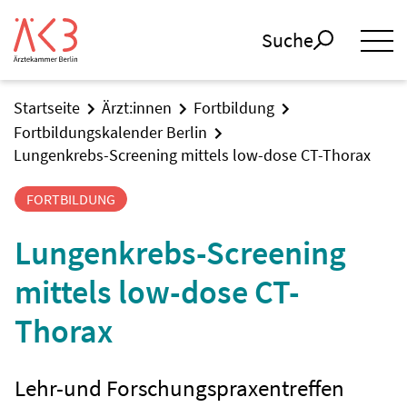
Suche
Startseite
Ärzt:innen
Fortbildung
Fortbildungskalender Berlin
Lungenkrebs-Screening mittels low-dose CT-Thorax
FORTBILDUNG
Lungenkrebs-Screening
mittels low-dose CT-
Thorax
Lehr-und Forschungspraxentreffen