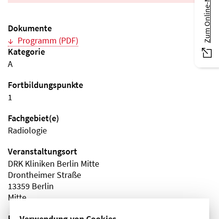
Zum Online-Magazin
Dokumente
Programm (PDF)
Kategorie
A
Fortbildungspunkte
1
Fachgebiet(e)
Radiologie
Veranstaltungsort
DRK Kliniken Berlin Mitte
Drontheimer Straße
13359 Berlin
Mitte
Fortbildungsformat
Verwendung von Cookies