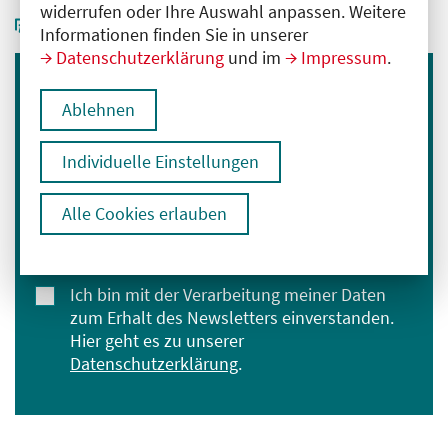
widerrufen oder Ihre Auswahl anpassen. Weitere
Informationen finden Sie in unserer
Datenschutzerklärung
und im
Impressum
.
Immer informiert bleiben
Ablehnen
Melden Sie sich für unseren Newsletter an:
Individuelle Einstellungen
E-Mail-Adresse eingeben
Alle Cookies erlauben
Anmelden
Ich bin mit der Verarbeitung meiner Daten
zum Erhalt des Newsletters einverstanden.
Hier geht es zu unserer
Datenschutzerklärung
.