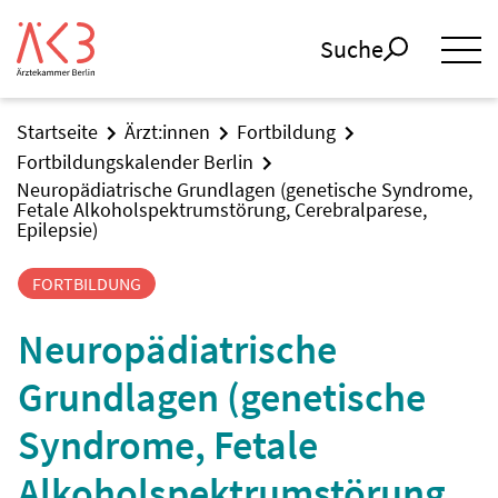
Suche
Startseite
Ärzt:innen
Fortbildung
Fortbildungskalender Berlin
Neuropädiatrische Grundlagen (genetische Syndrome,
Fetale Alkoholspektrumstörung, Cerebralparese,
Epilepsie)
FORTBILDUNG
Neuropädiatrische
Grundlagen (genetische
Syndrome, Fetale
Alkoholspektrumstörung,