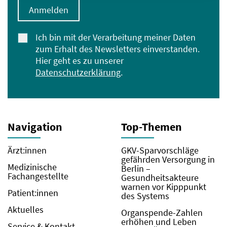
Anmelden
Ich bin mit der Verarbeitung meiner Daten
zum Erhalt des Newsletters einverstanden.
Hier geht es zu unserer
Datenschutzerklärung
.
Navigation
Top-Themen
Ärzt:innen
GKV-Sparvorschläge
gefährden Versorgung in
Medizinische
Berlin –
Fachangestellte
Gesundheitsakteure
warnen vor Kipppunkt
Patient:innen
des Systems
Aktuelles
Organspende-Zahlen
erhöhen und Leben
Service & Kontakt