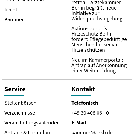
retten – Ärztekammer
Berlin begrüßt neue
Recht
Initiative zur
Widerspruchsregelung
Kammer
Aktionsbündnis
Hitzeschutz Berlin
fordert: Pflegebedürftige
Menschen besser vor
Hitze schützen
Neu im Kammerportal:
Antrag auf Anerkennung
einer Weiterbildung
Service
Kontakt
Stellenbörsen
Telefonisch
Verzeichnisse
+49 30 408 06 - 0
Veranstaltungskalender
E-Mail
Anträge & Formulare
kammer@aekb.de