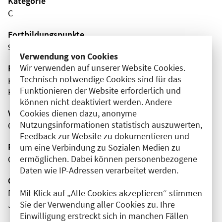
Kategorie
C
Fortbildungspunkte
9
Verwendung von Cookies
Wir verwenden auf unserer Website Cookies.
Fachgebiet(e)
Technisch notwendige Cookies sind für das
Kinder- und Jugendpsychiatrie
Funktionieren der Website erforderlich und
Kinder- und Jugendmedizin
können nicht deaktiviert werden. Andere
Cookies dienen dazu, anonyme
Veranstaltungsort
Nutzungsinformationen statistisch auszuwerten,
Online
Feedback zur Website zu dokumentieren und
Fortbildungsformat
um eine Verbindung zu Sozialen Medien zu
ermöglichen. Dabei können personenbezogene
Online
Daten wie IP-Adressen verarbeitet werden.
Organisator(en)
Mit Klick auf „Alle Cookies akzeptieren“ stimmen
Deutsche Gesellschaft für Sozialpädiatrie und
Sie der Verwendung aller Cookies zu. Ihre
Jugendmedizin e.V.
Einwilligung erstreckt sich in manchen Fällen