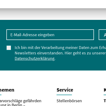
E-Mail-Adresse eingeben
Ich bin mit der Verarbeitung meiner Daten zum Erh
Newsletters einverstanden. Hier geht es zu unserer
Datenschutzerklärung
.
Themen
Service
rvorschläge gefährden
Stellenbörsen
T
ung in Berlin –