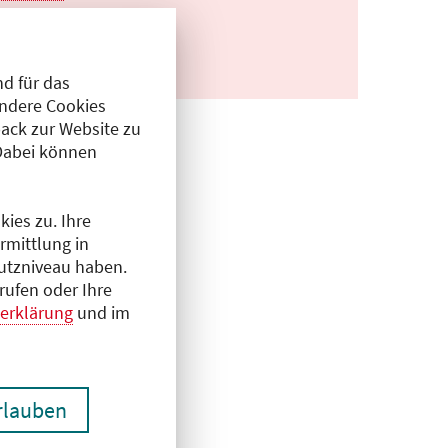
d für das
Andere Cookies
ack zur Website zu
Dabei können
programm (PDF)
ies zu. Ihre
rmittlung in
hutzniveau haben.
rufen oder Ihre
erklärung
und im
erlauben