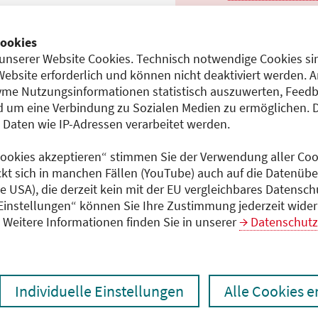
Teilnahmeentgelt
entgeltfrei
ookies
unserer Website Cookies. Technisch notwendige Cookies sin
10)
Website erforderlich und können nicht deaktiviert werden. 
me Nutzungsinformationen statistisch auszuwerten, Feedb
Dokumente
 um eine Verbindung zu Sozialen Medien zu ermöglichen. 
gGmbH
aten wie IP-Adressen verarbeitet werden.
Programm (PDF)
222034_Veranstaltungs
 Cookies akzeptieren“ stimmen Sie der Verwendung aller Cook
ckt sich in manchen Fällen (YouTube) auch auf die Datenübe
ie USA), die derzeit kein mit der EU vergleichbares Datensc
gGmbH
 Einstellungen“ können Sie Ihre Zustimmung jederzeit wider
Weitere Informationen finden Sie in unserer
Datenschutz
Individuelle Einstellungen
Alle Cookies 