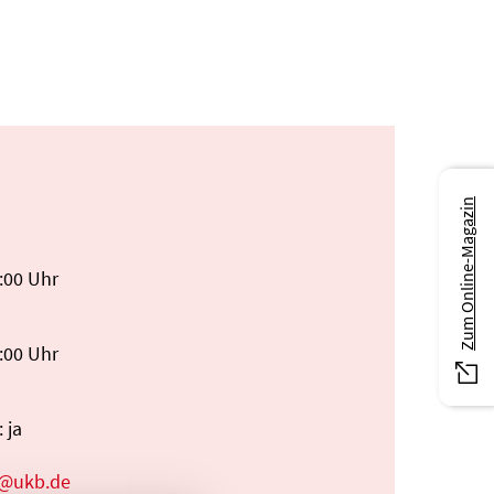
Zum Online-Magazin
8:00 Uhr
6:00 Uhr
 ja
ng@ukb.de