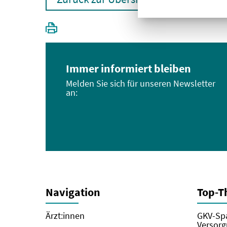
Immer informiert bleiben
Melden Sie sich für unseren Newsletter
an:
Navigation
Top-
Ärzt:innen
GKV-Spa
Versorg