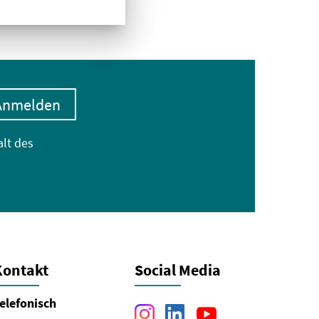
Anmelden
alt des
Kontakt
Social Media
elefonisch