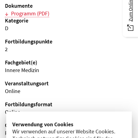
Zum Online-Magazin
Dokumente
Programm (PDF)
Kategorie
D
Fortbildungspunkte
2
Fachgebiet(e)
Innere Medizin
Veranstaltungsort
Online
Fortbildungsformat
Online
Verwendung von Cookies
Organisator(en)
Wir verwenden auf unserer Website Cookies.
Pfizer Pharma GmbH