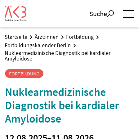
Suche
Startseite
Ärzt:innen
Fortbildung
Fortbildungskalender Berlin
Nuklearmedizinische Diagnostik bei kardialer
Amyloidose
FORTBILDUNG
Nuklearmedizinische
Diagnostik bei kardialer
Amyloidose
12.08.2025
–
11.08.2026