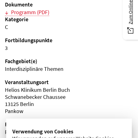
Zum Online-Magazin
Dokumente
Programm (PDF)
Kategorie
C
Fortbildungspunkte
3
Fachgebiet(e)
Interdisziplinäre Themen
Veranstaltungsort
Helios Klinikum Berlin Buch
Schwanebecker Chaussee
13125 Berlin
Pankow
Fortbildungsformat
Verwendung von Cookies
Präsenz