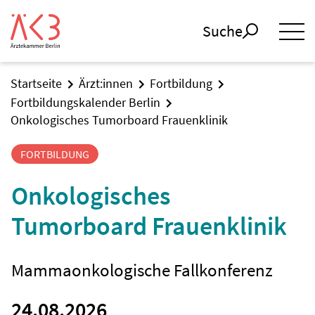
Suche
Startseite
Ärzt:innen
Fortbildung
Fortbildungskalender Berlin
Onkologisches Tumorboard Frauenklinik
FORTBILDUNG
Onkologisches
Tumorboard Frauenklinik
Mammaonkologische Fallkonferenz
24.08.2026