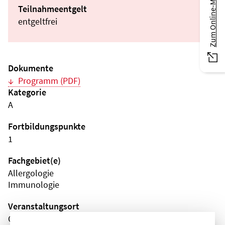
Zum Online-Magazin
Teilnahmeentgelt
entgeltfrei
Dokumente
Programm (PDF)
Kategorie
A
Fortbildungspunkte
1
Fachgebiet(e)
Allergologie
Immunologie
Veranstaltungsort
Online