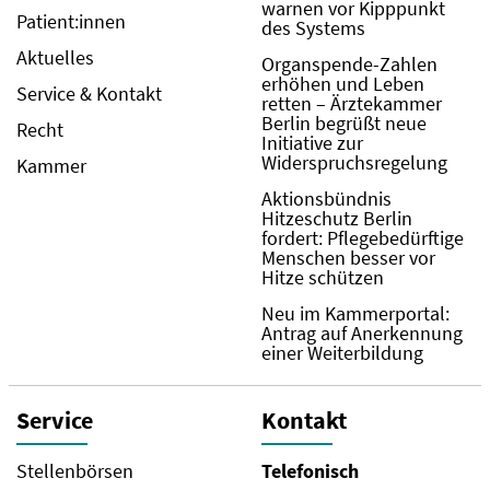
warnen vor Kipppunkt
Patient:innen
des Systems
Aktuelles
Organspende-Zahlen
erhöhen und Leben
Service & Kontakt
retten – Ärztekammer
Berlin begrüßt neue
Recht
Initiative zur
Widerspruchsregelung
Kammer
Aktionsbündnis
Hitzeschutz Berlin
fordert: Pflegebedürftige
Menschen besser vor
Hitze schützen
Neu im Kammerportal:
Antrag auf Anerkennung
einer Weiterbildung
Service
Kontakt
Stellenbörsen
Telefonisch