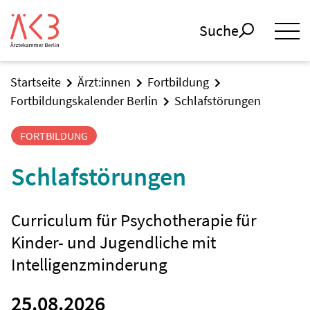
Suche
Startseite
Ärzt:innen
Fortbildung
Fortbildungskalender Berlin
Schlafstörungen
FORTBILDUNG
Schlafstörungen
Curriculum für Psychotherapie für
Kinder- und Jugendliche mit
Intelligenzminderung
25.08.2026