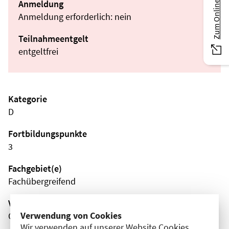
Zum Online-Magazin
Anmeldung
Anmeldung erforderlich: nein
Teilnahmeentgelt
entgeltfrei
Kategorie
D
Fortbildungspunkte
3
Fachgebiet(e)
Fachübergreifend
Veranstaltungsort
Verwendung von Cookies
Online
Wir verwenden auf unserer Website Cookies.