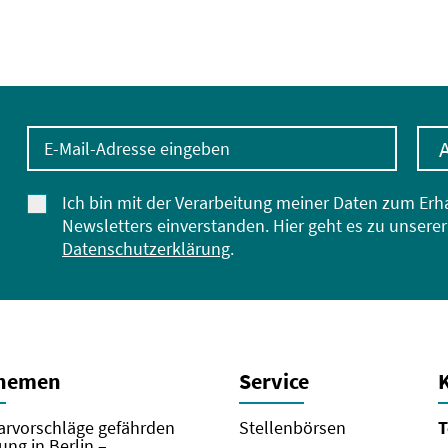
E-Mail-Adresse eingeben
Ich bin mit der Verarbeitung meiner Daten zum Erh
Newsletters einverstanden. Hier geht es zu unserer
Datenschutzerklärung
.
Themen
Service
rvorschläge gefährden
Stellenbörsen
T
ung in Berlin –