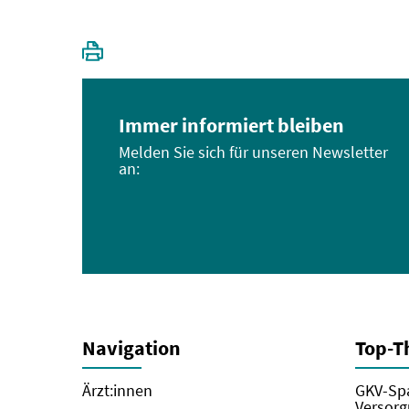
Immer informiert bleiben
Melden Sie sich für unseren Newsletter
an:
Navigation
Top-
Ärzt:innen
GKV-Spa
Versorg