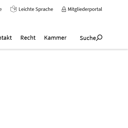
e
Leichte Sprache
Mitgliederportal
ntakt
Recht
Kammer
Suche