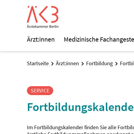
Ärzt:innen
Medizinische Fachangeste
Startseite
Ärzt:innen
Fortbildung
Fortb
SERVICE
Fortbildungskalende
Im Fortbildungskalender finden Sie alle Fortbi