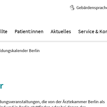
Gebärdensprach
llte
Patient:innen
Aktuelles
Service & Ko
ildungskalender Berlin
r
ldungsveranstaltungen, die von der Ärztekammer Berlin als