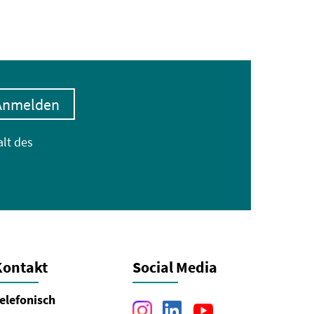
Anmelden
alt des
Kontakt
Social Media
elefonisch