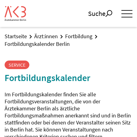
Suche
Startseite
Ärzt:innen
Fortbildung
Fortbildungskalender Berlin
SERVICE
Fortbildungskalender
Im Fortbildungskalender finden Sie alle
Fortbildungsveranstaltungen, die von der
Ärztekammer Berlin als ärztliche
Fortbildungsmaßnahmen anerkannt sind und in Berlin
stattfinden oder bei denen der Veranstalter seinen Sitz
in Berlin hat. Sie können Veranstaltungen nach
verschiedenen Kriterien suchen und filtern.