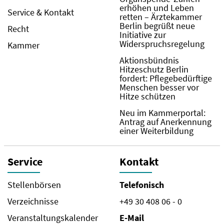
erhöhen und Leben
Service & Kontakt
retten – Ärztekammer
Berlin begrüßt neue
Recht
Initiative zur
Widerspruchsregelung
Kammer
Aktionsbündnis
Hitzeschutz Berlin
fordert: Pflegebedürftige
Menschen besser vor
Hitze schützen
Neu im Kammerportal:
Antrag auf Anerkennung
einer Weiterbildung
Service
Kontakt
Stellenbörsen
Telefonisch
Verzeichnisse
+49 30 408 06 - 0
Veranstaltungskalender
E-Mail