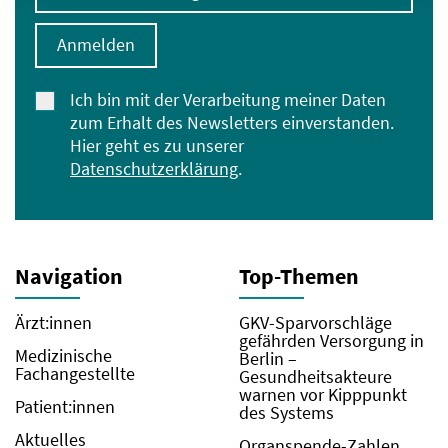
Anmelden
Ich bin mit der Verarbeitung meiner Daten
zum Erhalt des Newsletters einverstanden.
Hier geht es zu unserer
Datenschutzerklärung
.
Navigation
Top-Themen
Ärzt:innen
GKV-Sparvorschläge
gefährden Versorgung in
Medizinische
Berlin –
Fachangestellte
Gesundheitsakteure
warnen vor Kipppunkt
Patient:innen
des Systems
Aktuelles
Organspende-Zahlen