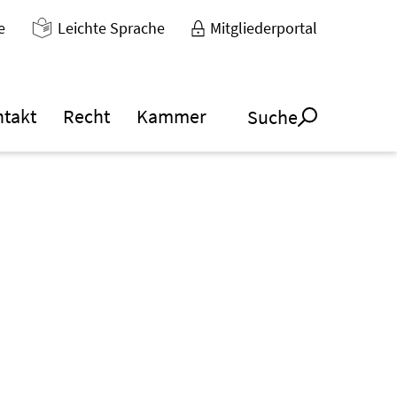
e
Leichte Sprache
Mitgliederportal
ntakt
Recht
Kammer
Suche