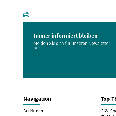
Immer informiert bleiben
Melden Sie sich für unseren Newsletter
an:
Navigation
Top-
Ärzt:innen
GKV-Spa
Versorg