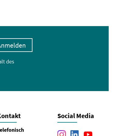
Anmelden
alt des
Kontakt
Social Media
elefonisch