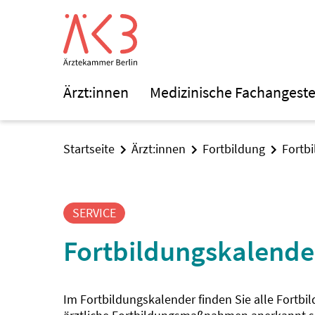
Ärzt:innen
Medizinische Fachangeste
Startseite
Ärzt:innen
Fortbildung
Fortb
SERVICE
Fortbildungskalende
Im Fortbildungskalender finden Sie alle Fortbi