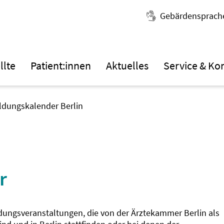
Gebärdensprach
llte
Patient:innen
Aktuelles
Service & Ko
ildungskalender Berlin
r
ldungsveranstaltungen, die von der Ärztekammer Berlin als