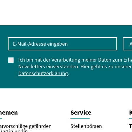
E-Mail-Adresse eingeben
Ich bin mit der Verarbeitung meiner Daten zum Erh
Newsletters einverstanden. Hier geht es zu unserer
Datenschutzerklärung
.
Themen
Service
rvorschläge gefährden
Stellenbörsen
T
ung in Berlin –