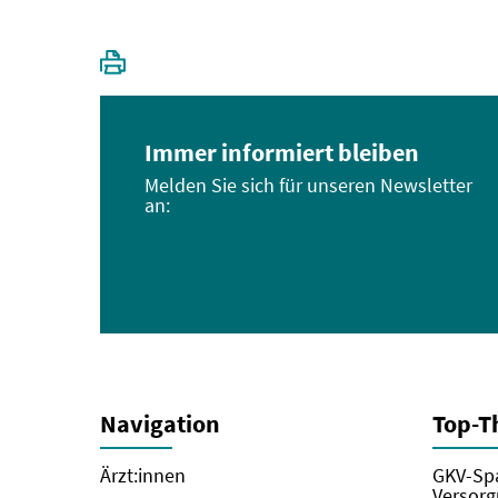
Immer informiert bleiben
Melden Sie sich für unseren Newsletter
an:
Navigation
Top-
Ärzt:innen
GKV-Spa
Versorg