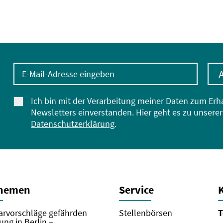
E-Mail-Adresse eingeben
Ich bin mit der Verarbeitung meiner Daten zum Erh
Newsletters einverstanden. Hier geht es zu unserer
Datenschutzerklärung
.
Themen
Service
rvorschläge gefährden
Stellenbörsen
T
ung in Berlin –