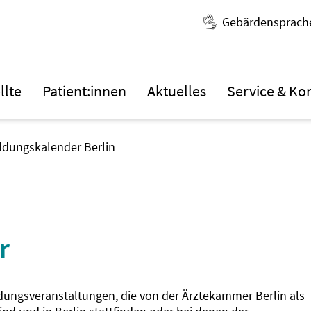
Gebärdensprach
llte
Patient:innen
Aktuelles
Service & Ko
ildungskalender Berlin
r
ldungsveranstaltungen, die von der Ärztekammer Berlin als