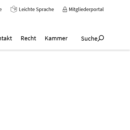
e
Leichte Sprache
Mitgliederportal
ntakt
Recht
Kammer
Suche