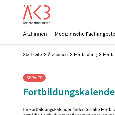
Ärzt:innen
Medizinische Fachangeste
Startseite
Ärzt:innen
Fortbildung
Fortb
SERVICE
Fortbildungskalende
Im Fortbildungskalender finden Sie alle Fortbi