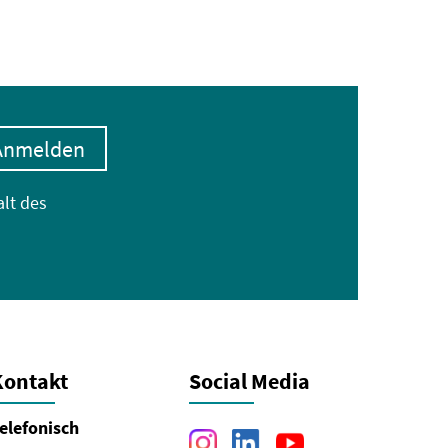
Anmelden
alt des
Kontakt
Social Media
elefonisch