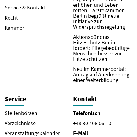
erhöhen und Leben
Service & Kontakt
retten – Ärztekammer
Berlin begrüßt neue
Recht
Initiative zur
Widerspruchsregelung
Kammer
Aktionsbündnis
Hitzeschutz Berlin
fordert: Pflegebedürftige
Menschen besser vor
Hitze schützen
Neu im Kammerportal:
Antrag auf Anerkennung
einer Weiterbildung
Service
Kontakt
Stellenbörsen
Telefonisch
Verzeichnisse
+49 30 408 06 - 0
Veranstaltungskalender
E-Mail