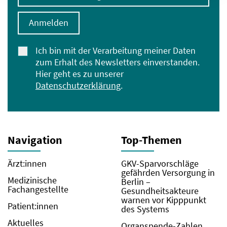
Anmelden
Ich bin mit der Verarbeitung meiner Daten
zum Erhalt des Newsletters einverstanden.
Hier geht es zu unserer
Datenschutzerklärung
.
Navigation
Top-Themen
Ärzt:innen
GKV-Sparvorschläge
gefährden Versorgung in
Medizinische
Berlin –
Fachangestellte
Gesundheitsakteure
warnen vor Kipppunkt
Patient:innen
des Systems
Aktuelles
Organspende-Zahlen