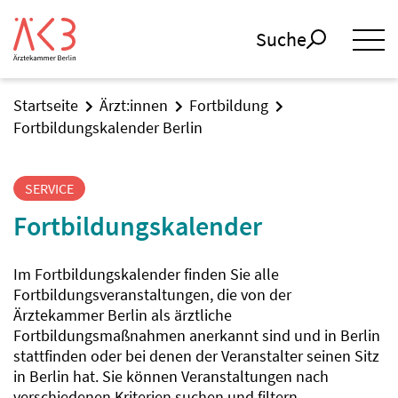
Suche
Startseite
Ärzt:innen
Fortbildung
Fortbildungskalender Berlin
SERVICE
Fortbildungskalender
Im Fortbildungskalender finden Sie alle
Fortbildungsveranstaltungen, die von der
Ärztekammer Berlin als ärztliche
Fortbildungsmaßnahmen anerkannt sind und in Berlin
stattfinden oder bei denen der Veranstalter seinen Sitz
in Berlin hat. Sie können Veranstaltungen nach
verschiedenen Kriterien suchen und filtern.