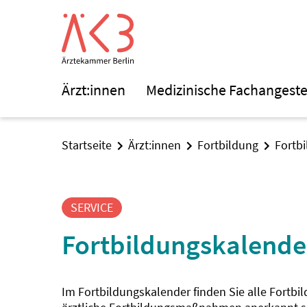
Ärzt:innen
Medizinische Fachangeste
Startseite
Ärzt:innen
Fortbildung
Fortb
SERVICE
Fortbildungskalende
Im Fortbildungskalender finden Sie alle Fortbi