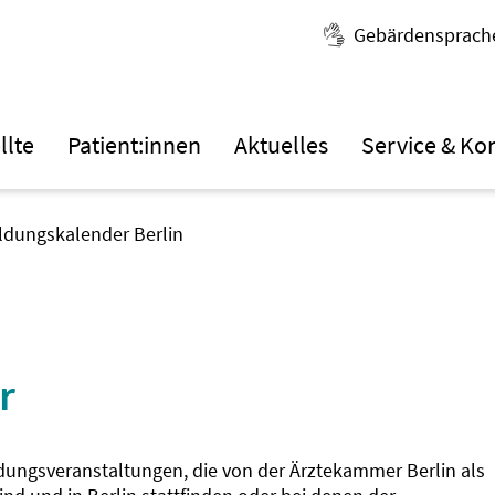
Gebärdensprach
llte
Patient:innen
Aktuelles
Service & Ko
ildungskalender Berlin
r
ldungsveranstaltungen, die von der Ärztekammer Berlin als