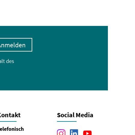
Anmelden
alt des
Kontakt
Social Media
elefonisch