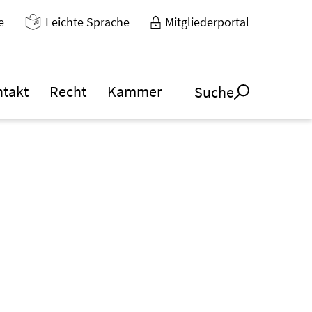
e
Leichte Sprache
Mitgliederportal
ntakt
Recht
Kammer
Suche