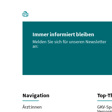
Immer informiert bleiben
Melden Sie sich für unseren Newsletter
an:
Navigation
Top-
Ärzt:innen
GKV-Spa
Versorg