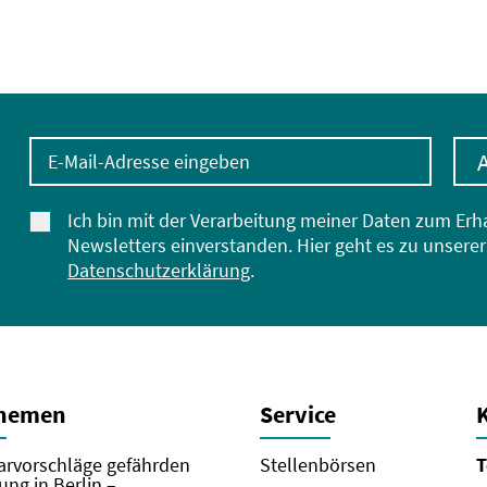
E-Mail-Adresse eingeben
Ich bin mit der Verarbeitung meiner Daten zum Erh
Newsletters einverstanden. Hier geht es zu unserer
Datenschutzerklärung
.
Themen
Service
rvorschläge gefährden
Stellenbörsen
T
ung in Berlin –