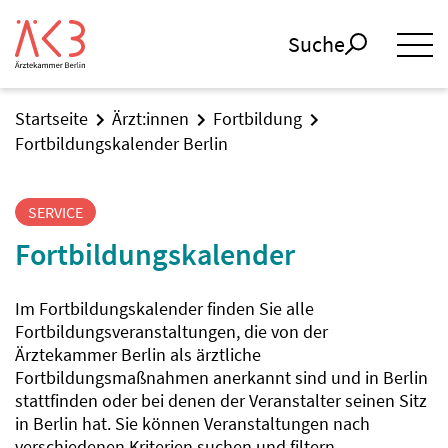
Suche
Startseite
Ärzt:innen
Fortbildung
Fortbildungskalender Berlin
SERVICE
Fortbildungskalender
Im Fortbildungskalender finden Sie alle
Fortbildungsveranstaltungen, die von der
Ärztekammer Berlin als ärztliche
Fortbildungsmaßnahmen anerkannt sind und in Berlin
stattfinden oder bei denen der Veranstalter seinen Sitz
in Berlin hat. Sie können Veranstaltungen nach
verschiedenen Kriterien suchen und filtern.