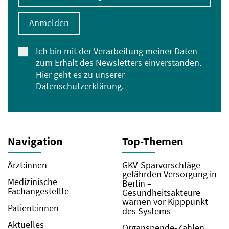
Anmelden
Ich bin mit der Verarbeitung meiner Daten
zum Erhalt des Newsletters einverstanden.
Hier geht es zu unserer
Datenschutzerklärung
.
Navigation
Top-Themen
Ärzt:innen
GKV-Sparvorschläge
gefährden Versorgung in
Medizinische
Berlin –
Fachangestellte
Gesundheitsakteure
warnen vor Kipppunkt
Patient:innen
des Systems
Aktuelles
Organspende-Zahlen