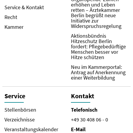
erhöhen und Leben
Service & Kontakt
retten – Ärztekammer
Berlin begrüßt neue
Recht
Initiative zur
Widerspruchsregelung
Kammer
Aktionsbündnis
Hitzeschutz Berlin
fordert: Pflegebedürftige
Menschen besser vor
Hitze schützen
Neu im Kammerportal:
Antrag auf Anerkennung
einer Weiterbildung
Service
Kontakt
Stellenbörsen
Telefonisch
Verzeichnisse
+49 30 408 06 - 0
Veranstaltungskalender
E-Mail