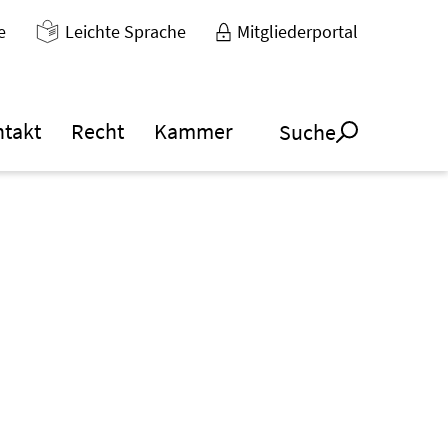
e
Leichte Sprache
Mitgliederportal
ntakt
Recht
Kammer
Suche