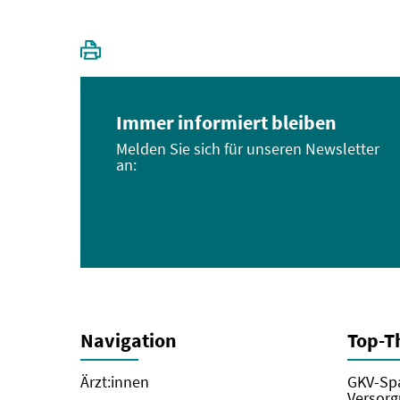
Immer informiert bleiben
Melden Sie sich für unseren Newsletter
an:
Navigation
Top-
Ärzt:innen
GKV-Spa
Versorg