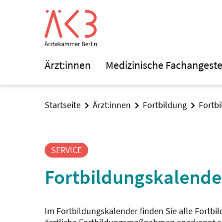
Ärzt:innen
Medizinische Fachangeste
Startseite
Ärzt:innen
Fortbildung
Fortb
SERVICE
Fortbildungskalende
Im Fortbildungskalender finden Sie alle Fortbi