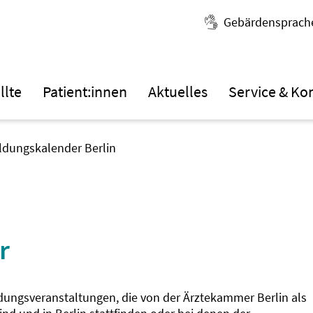
Gebärdensprach
llte
Patient:innen
Aktuelles
Service & Ko
ildungskalender Berlin
r
ldungsveranstaltungen, die von der Ärztekammer Berlin als