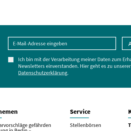
E-Mail-Adresse eingeben
Ich bin mit der Verarbeitung meiner Daten zum Erh
Newsletters einverstanden. Hier geht es zu unserer
Datenschutzerklärung
.
Themen
Service
rvorschläge gefährden
Stellenbörsen
T
ung in Berlin –