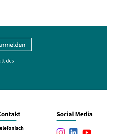
Anmelden
alt des
Kontakt
Social Media
elefonisch