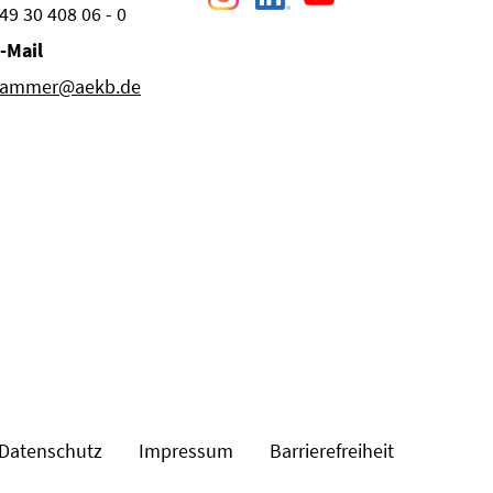
49 30 408 06 - 0
-Mail
ammer@aekb.de
Datenschutz
Impressum
Barrierefreiheit