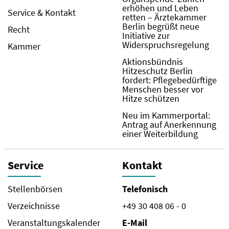
erhöhen und Leben
Service & Kontakt
retten – Ärztekammer
Berlin begrüßt neue
Recht
Initiative zur
Widerspruchsregelung
Kammer
Aktionsbündnis
Hitzeschutz Berlin
fordert: Pflegebedürftige
Menschen besser vor
Hitze schützen
Neu im Kammerportal:
Antrag auf Anerkennung
einer Weiterbildung
Service
Kontakt
Stellenbörsen
Telefonisch
Verzeichnisse
+49 30 408 06 - 0
Veranstaltungskalender
E-Mail