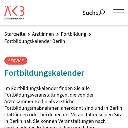
Suche
Startseite
Ärzt:innen
Fortbildung
Fortbildungskalender Berlin
SERVICE
Fortbildungskalender
Im Fortbildungskalender finden Sie alle
Fortbildungsveranstaltungen, die von der
Ärztekammer Berlin als ärztliche
Fortbildungsmaßnahmen anerkannt sind und in Berlin
stattfinden oder bei denen der Veranstalter seinen Sitz
in Berlin hat. Sie können Veranstaltungen nach
verschiedenen Kriterien suchen und filtern.