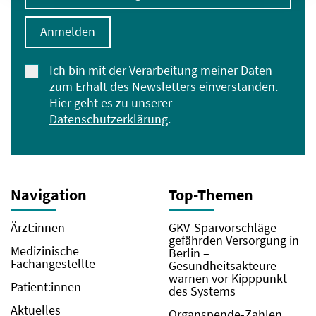
Anmelden
Ich bin mit der Verarbeitung meiner Daten
zum Erhalt des Newsletters einverstanden.
Hier geht es zu unserer
Datenschutzerklärung
.
Navigation
Top-Themen
Ärzt:innen
GKV-Sparvorschläge
gefährden Versorgung in
Medizinische
Berlin –
Fachangestellte
Gesundheitsakteure
warnen vor Kipppunkt
Patient:innen
des Systems
Aktuelles
Organspende-Zahlen