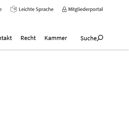
e
Leichte Sprache
Mitgliederportal
ntakt
Recht
Kammer
Suche