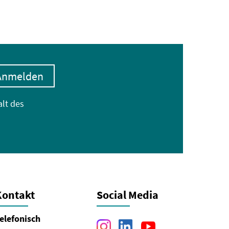
Anmelden
alt des
Kontakt
Social Media
elefonisch