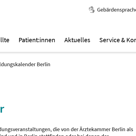
Gebärdensprach
llte
Patient:innen
Aktuelles
Service & Ko
ildungskalender Berlin
r
ldungsveranstaltungen, die von der Ärztekammer Berlin als