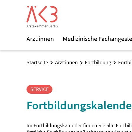
Ärzt:innen
Medizinische Fachangeste
Startseite
Ärzt:innen
Fortbildung
Fortb
SERVICE
Fortbildungskalende
Im Fortbildungskalender finden Sie alle Fortbi