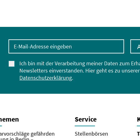
E-Mail-Adresse eingeben
Ich bin mit der Verarbeitung meiner Daten zum Erh
Newsletters einverstanden. Hier geht es zu unserer
Datenschutzerklärung
.
Themen
Service
rvorschläge gefährden
Stellenbörsen
T
ung in Berlin –