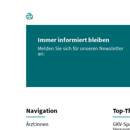
Immer informiert bleiben
Melden Sie sich für unseren Newsletter
an:
Navigation
Top-
Ärzt:innen
GKV-Spa
Versorg