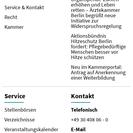
erhöhen und Leben
Service & Kontakt
retten – Ärztekammer
Berlin begrüßt neue
Recht
Initiative zur
Widerspruchsregelung
Kammer
Aktionsbündnis
Hitzeschutz Berlin
fordert: Pflegebedürftige
Menschen besser vor
Hitze schützen
Neu im Kammerportal:
Antrag auf Anerkennung
einer Weiterbildung
Service
Kontakt
Stellenbörsen
Telefonisch
Verzeichnisse
+49 30 408 06 - 0
Veranstaltungskalender
E-Mail