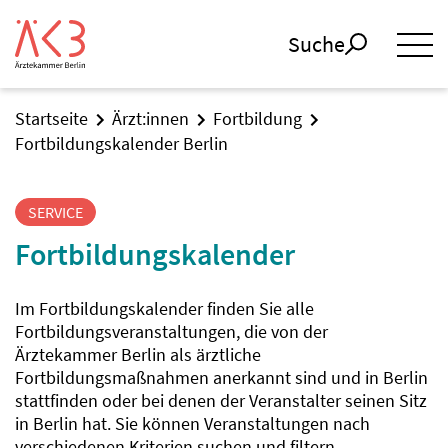
Suche
Startseite
Ärzt:innen
Fortbildung
Fortbildungskalender Berlin
SERVICE
Fortbildungskalender
Im Fortbildungskalender finden Sie alle
Fortbildungsveranstaltungen, die von der
Ärztekammer Berlin als ärztliche
Fortbildungsmaßnahmen anerkannt sind und in Berlin
stattfinden oder bei denen der Veranstalter seinen Sitz
in Berlin hat. Sie können Veranstaltungen nach
verschiedenen Kriterien suchen und filtern.