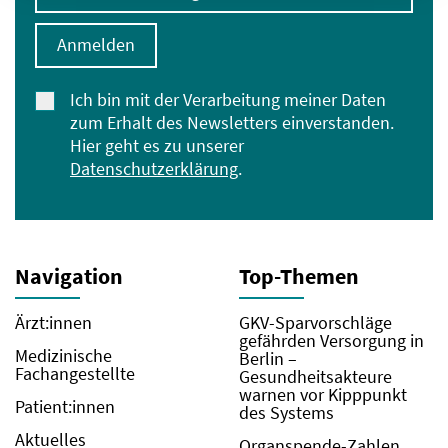
Anmelden
Ich bin mit der Verarbeitung meiner Daten
zum Erhalt des Newsletters einverstanden.
Hier geht es zu unserer
Datenschutzerklärung
.
Navigation
Top-Themen
Ärzt:innen
GKV-Sparvorschläge
gefährden Versorgung in
Medizinische
Berlin –
Fachangestellte
Gesundheitsakteure
warnen vor Kipppunkt
Patient:innen
des Systems
Aktuelles
Organspende-Zahlen