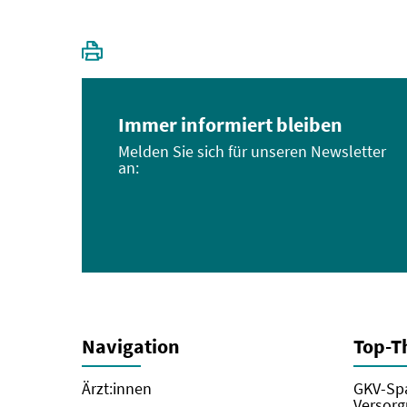
Immer informiert bleiben
Melden Sie sich für unseren Newsletter
an:
Navigation
Top-
Ärzt:innen
GKV-Spa
Versorg