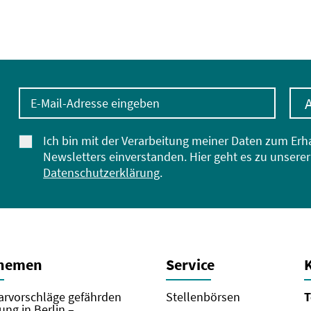
E-Mail-Adresse eingeben
Ich bin mit der Verarbeitung meiner Daten zum Erh
Newsletters einverstanden. Hier geht es zu unserer
Datenschutzerklärung
.
Themen
Service
rvorschläge gefährden
Stellenbörsen
T
ung in Berlin –