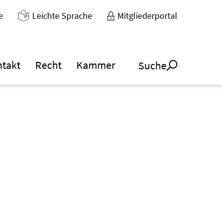
e
Leichte Sprache
Mitgliederportal
ntakt
Recht
Kammer
Suche