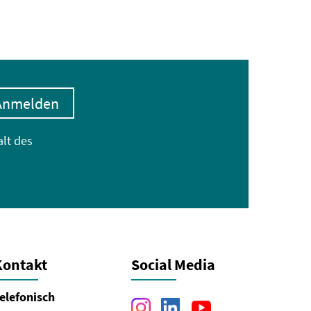
Anmelden
alt des
Kontakt
Social Media
elefonisch