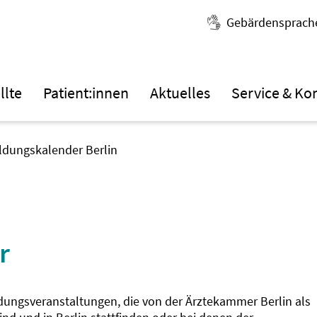
Gebärdensprach
llte
Patient:innen
Aktuelles
Service & Ko
ildungskalender Berlin
r
ldungsveranstaltungen, die von der Ärztekammer Berlin als