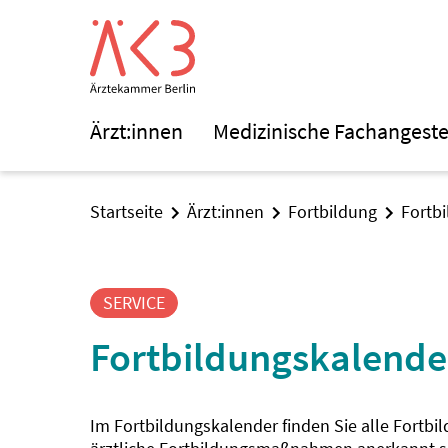
Ärzt:innen
Medizinische Fachangeste
Startseite
Ärzt:innen
Fortbildung
Fortb
SERVICE
Fortbildungskalende
Im Fortbildungskalender finden Sie alle Fortbi