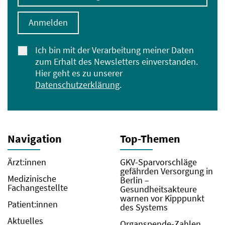
Anmelden
Ich bin mit der Verarbeitung meiner Daten
zum Erhalt des Newsletters einverstanden.
Hier geht es zu unserer
Datenschutzerklärung
.
Navigation
Top-Themen
Ärzt:innen
GKV-Sparvorschläge
gefährden Versorgung in
Medizinische
Berlin –
Fachangestellte
Gesundheitsakteure
warnen vor Kipppunkt
Patient:innen
des Systems
Aktuelles
Organspende-Zahlen