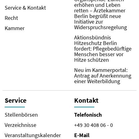
erhöhen und Leben
Service & Kontakt
retten – Ärztekammer
Berlin begrüßt neue
Recht
Initiative zur
Widerspruchsregelung
Kammer
Aktionsbündnis
Hitzeschutz Berlin
fordert: Pflegebedürftige
Menschen besser vor
Hitze schützen
Neu im Kammerportal:
Antrag auf Anerkennung
einer Weiterbildung
Service
Kontakt
Stellenbörsen
Telefonisch
Verzeichnisse
+49 30 408 06 - 0
Veranstaltungskalender
E-Mail