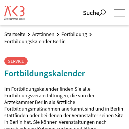
Suche
Startseite
Ärzt:innen
Fortbildung
Fortbildungskalender Berlin
SERVICE
Fortbildungskalender
Im Fortbildungskalender finden Sie alle
Fortbildungsveranstaltungen, die von der
Ärztekammer Berlin als ärztliche
Fortbildungsmaßnahmen anerkannt sind und in Berlin
stattfinden oder bei denen der Veranstalter seinen Sitz
in Berlin hat. Sie können Veranstaltungen nach
verschiedenen Kriterien suchen und filtern.