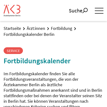
Suche
Startseite
Ärzt:innen
Fortbildung
Fortbildungskalender Berlin
SERVICE
Fortbildungskalender
Im Fortbildungskalender finden Sie alle
Fortbildungsveranstaltungen, die von der
Ärztekammer Berlin als ärztliche
Fortbildungsmaßnahmen anerkannt sind und in Berlin
stattfinden oder bei denen der Veranstalter seinen Sitz
in Berlin hat. Sie können Veranstaltungen nach
verschiedenen Kriterien suchen und filtern.