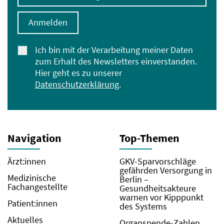
Anmelden
Ich bin mit der Verarbeitung meiner Daten
zum Erhalt des Newsletters einverstanden.
Hier geht es zu unserer
Datenschutzerklärung
.
Navigation
Top-Themen
Ärzt:innen
GKV-Sparvorschläge
gefährden Versorgung in
Medizinische
Berlin –
Fachangestellte
Gesundheitsakteure
warnen vor Kipppunkt
Patient:innen
des Systems
Aktuelles
Organspende-Zahlen