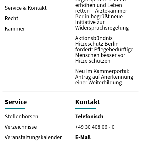
erhöhen und Leben
Service & Kontakt
retten – Ärztekammer
Berlin begrüßt neue
Recht
Initiative zur
Widerspruchsregelung
Kammer
Aktionsbündnis
Hitzeschutz Berlin
fordert: Pflegebedürftige
Menschen besser vor
Hitze schützen
Neu im Kammerportal:
Antrag auf Anerkennung
einer Weiterbildung
Service
Kontakt
Stellenbörsen
Telefonisch
Verzeichnisse
+49 30 408 06 - 0
Veranstaltungskalender
E-Mail