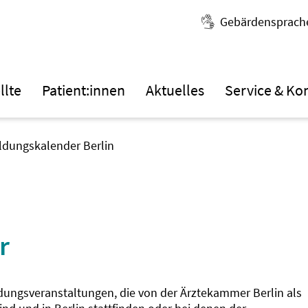
Gebärdensprach
llte
Patient:innen
Aktuelles
Service & Ko
ildungskalender Berlin
r
ldungsveranstaltungen, die von der Ärztekammer Berlin als