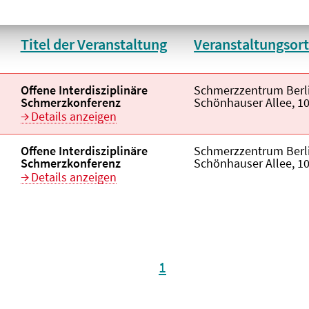
Titel der Veranstaltung
Veranstaltungsor
aufsteigend
Veranstaltungstitel:
Offene Interdisziplinäre
Veranstaltungsort:
Schmerzzentrum Berl
Schmerzkonferenz
Schönhauser Allee, 10
Details anzeigen
Veranstaltungstitel:
Offene Interdisziplinäre
Veranstaltungsort:
Schmerzzentrum Berl
Schmerzkonferenz
Schönhauser Allee, 10
Details anzeigen
1