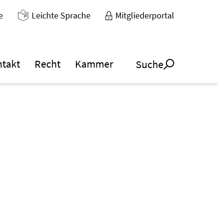
e
Leichte Sprache
Mitgliederportal
ntakt
Recht
Kammer
Suche