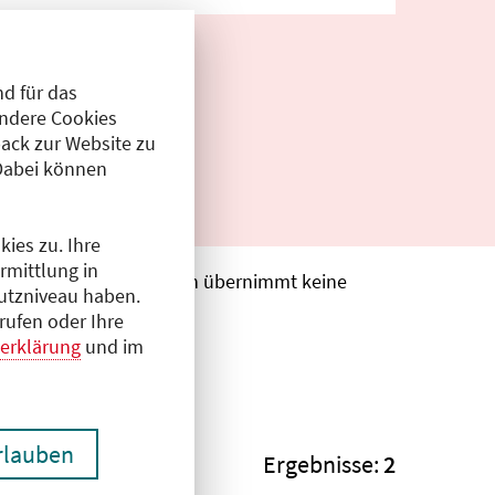
d für das
Andere Cookies
ack zur Website zu
Dabei können
ies zu. Ihre
rmittlung in
. Die Ärztekammer Berlin übernimmt keine
hutzniveau haben.
rufen oder Ihre
erklärung
und im
erlauben
Ergebnisse:
2