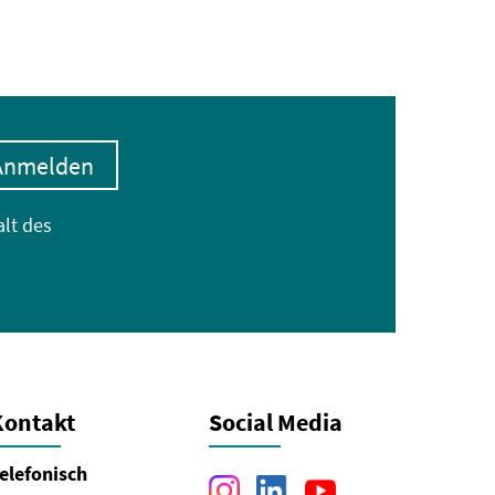
Anmelden
alt des
Kontakt
Social Media
elefonisch