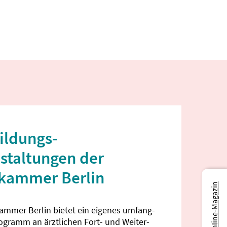
ildungs­
staltungen der
ekammer Berlin
Zum Online-Magazin
kammer Berlin bietet ein eigenes umfang­
rogramm an ärztlichen Fort- und Weiter­