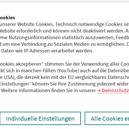
zen
Ergebnisse drucken
ookies
unserer Website Cookies. Technisch notwendige Cookies sin
Website erforderlich und können nicht deaktiviert werden. 
me Nutzungsinformationen statistisch auszuwerten, Feedb
 um eine Verbindung zu Sozialen Medien zu ermöglichen. 
aten wie IP-Adressen verarbeitet werden.
 Cookies akzeptieren“ stimmen Sie der Verwendung aller Cook
ckt sich in manchen Fällen (YouTube) auch auf die Datenübe
chen den unmittelbar vom Veranstalter getätigten Angaben
ie USA), die derzeit kein mit der EU vergleichbares Datensc
gt dem Veranstalter.
 Einstellungen“ können Sie Ihre Zustimmung jederzeit wider
Weitere Informationen finden Sie in unserer
Datenschutz
 laden
Individuelle Einstellungen
Alle Cookies 