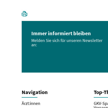
Immer informiert bleiben
Melden Sie sich für unseren Newsletter
an:
Navigation
Top-
Ärzt:innen
GKV-Spa
Versorg