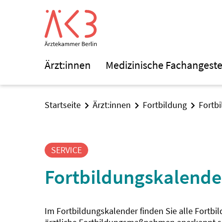
Ärzt:innen
Medizinische Fachangeste
Startseite
Ärzt:innen
Fortbildung
Fortb
SERVICE
Fortbildungskalende
Im Fortbildungskalender finden Sie alle Fortbi