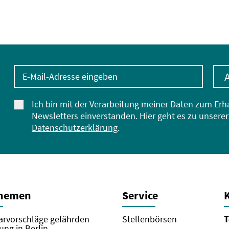
E-Mail-Adresse eingeben
Ich bin mit der Verarbeitung meiner Daten zum Erh
Newsletters einverstanden. Hier geht es zu unserer
Datenschutzerklärung
.
Themen
Service
rvorschläge gefährden
Stellenbörsen
T
ung in Berlin –