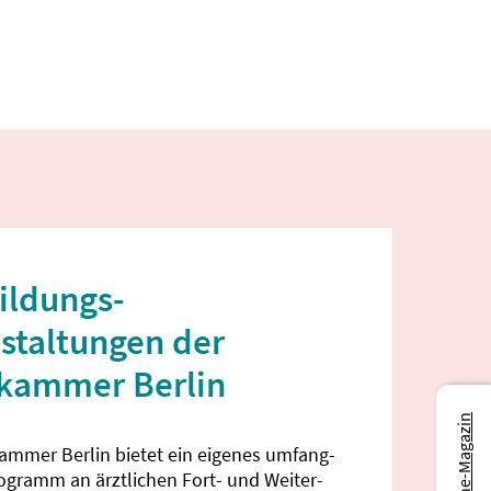
ildungs­
staltungen der
ekammer Berlin
Zum Online-Magazin
kammer Berlin bietet ein eigenes umfang­
rogramm an ärztlichen Fort- und Weiter­