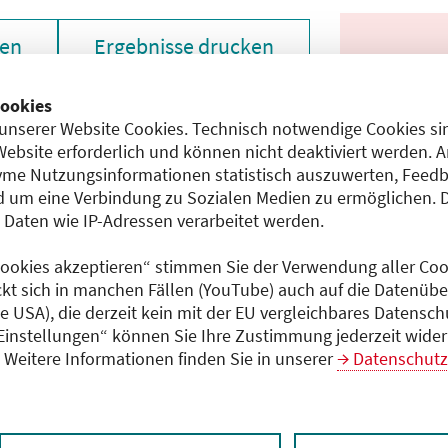
zen
Ergebnisse drucken
ookies
unserer Website Cookies. Technisch notwendige Cookies sin
Website erforderlich und können nicht deaktiviert werden. 
me Nutzungsinformationen statistisch auszuwerten, Feedb
 um eine Verbindung zu Sozialen Medien zu ermöglichen. 
aten wie IP-Adressen verarbeitet werden.
chen den unmittelbar vom Veranstalter getätigten Angaben
 Cookies akzeptieren“ stimmen Sie der Verwendung aller Cook
gt dem Veranstalter.
ckt sich in manchen Fällen (YouTube) auch auf die Datenübe
ie USA), die derzeit kein mit der EU vergleichbares Datensc
 Einstellungen“ können Sie Ihre Zustimmung jederzeit wider
Weitere Informationen finden Sie in unserer
Datenschutz
 laden