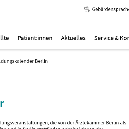
Gebärdensprach
llte
Patient:innen
Aktuelles
Service & Ko
ildungskalender Berlin
r
ldungsveranstaltungen, die von der Ärztekammer Berlin als