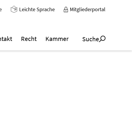
e
Leichte Sprache
Mitgliederportal
ntakt
Recht
Kammer
Suche