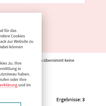
d für das
Andere Cookies
ack zur Website zu
Dabei können
. Die Ärztekammer Berlin übernimmt keine
ies zu. Ihre
rmittlung in
hutzniveau haben.
rufen oder Ihre
erklärung
und im
Ergebnisse:
3