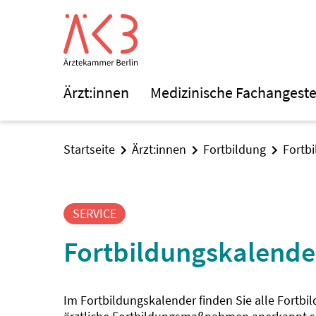
Ärzt:innen
Medizinische Fachangeste
Startseite
Ärzt:innen
Fortbildung
Fortb
SERVICE
Fortbildungskalende
Im Fortbildungskalender finden Sie alle Fortbi