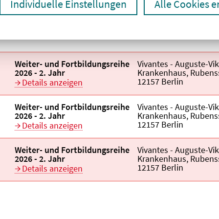
Individuelle Einstellungen
Alle Cookies 
Titel der Veranstaltung
Veranstaltungsor
aufsteigend
Veranstaltungstitel:
Weiter- und Fortbildungsreihe
Veranstaltungsort:
Vivantes - Auguste-Vik
2026 - 2. Jahr
Krankenhaus, Rubens
12157 Berlin
Details anzeigen
Veranstaltungstitel:
Weiter- und Fortbildungsreihe
Veranstaltungsort:
Vivantes - Auguste-Vik
2026 - 2. Jahr
Krankenhaus, Rubens
12157 Berlin
Details anzeigen
Veranstaltungstitel:
Weiter- und Fortbildungsreihe
Veranstaltungsort:
Vivantes - Auguste-Vik
2026 - 2. Jahr
Krankenhaus, Rubens
12157 Berlin
Details anzeigen