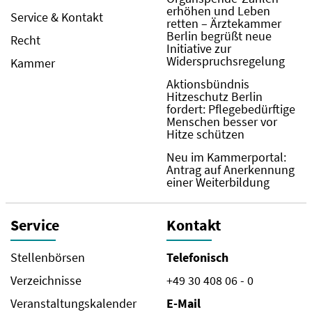
erhöhen und Leben
Service & Kontakt
retten – Ärztekammer
Berlin begrüßt neue
Recht
Initiative zur
Widerspruchsregelung
Kammer
Aktionsbündnis
Hitzeschutz Berlin
fordert: Pflegebedürftige
Menschen besser vor
Hitze schützen
Neu im Kammerportal:
Antrag auf Anerkennung
einer Weiterbildung
Service
Kontakt
Stellenbörsen
Telefonisch
Verzeichnisse
+49 30 408 06 - 0
Veranstaltungskalender
E-Mail