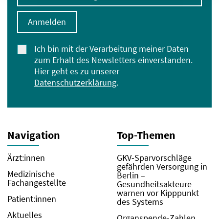
Anmelden
Ich bin mit der Verarbeitung meiner Daten
zum Erhalt des Newsletters einverstanden.
Hier geht es zu unserer
Datenschutzerklärung
.
Navigation
Top-Themen
Ärzt:innen
GKV-Sparvorschläge
gefährden Versorgung in
Medizinische
Berlin –
Fachangestellte
Gesundheitsakteure
warnen vor Kipppunkt
Patient:innen
des Systems
Aktuelles
Organspende-Zahlen