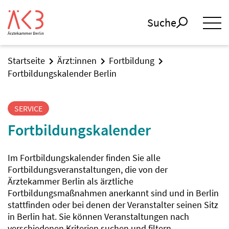
Suche
Startseite
Ärzt:innen
Fortbildung
Fortbildungskalender Berlin
SERVICE
Fortbildungskalender
Im Fortbildungskalender finden Sie alle
Fortbildungsveranstaltungen, die von der
Ärztekammer Berlin als ärztliche
Fortbildungsmaßnahmen anerkannt sind und in Berlin
stattfinden oder bei denen der Veranstalter seinen Sitz
in Berlin hat. Sie können Veranstaltungen nach
verschiedenen Kriterien suchen und filtern.