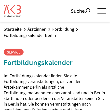
Suche
Startseite
Ärzt:innen
Fortbildung
Fortbildungskalender Berlin
SERVICE
Fortbildungskalender
Im Fortbildungskalender finden Sie alle
Fortbildungsveranstaltungen, die von der
Ärztekammer Berlin als ärztliche
Fortbildungsmaßnahmen anerkannt sind und in Berlin
stattfinden oder bei denen der Veranstalter seinen Sitz
in Berlin hat. Sie können Veranstaltungen nach
verschiedenen Kriterien suchen und filtern.