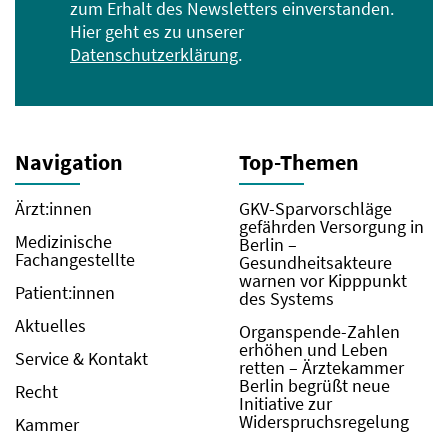
zum Erhalt des Newsletters einverstanden.
Hier geht es zu unserer
Datenschutzerklärung
.
Navigation
Top-Themen
Ärzt:innen
GKV-Sparvorschläge
gefährden Versorgung in
Medizinische
Berlin –
Fachangestellte
Gesundheitsakteure
warnen vor Kipppunkt
Patient:innen
des Systems
Aktuelles
Organspende-Zahlen
erhöhen und Leben
Service & Kontakt
retten – Ärztekammer
Berlin begrüßt neue
Recht
Initiative zur
Widerspruchsregelung
Kammer