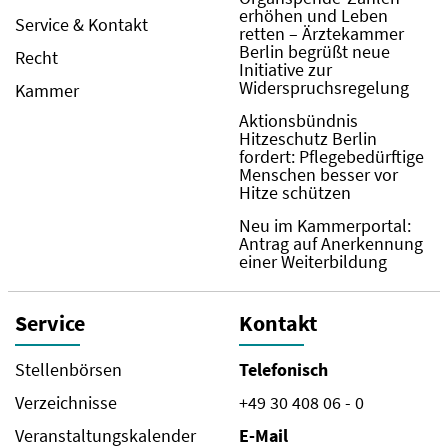
erhöhen und Leben
Service & Kontakt
retten – Ärztekammer
Berlin begrüßt neue
Recht
Initiative zur
Widerspruchsregelung
Kammer
Aktionsbündnis
Hitzeschutz Berlin
fordert: Pflegebedürftige
Menschen besser vor
Hitze schützen
Neu im Kammerportal:
Antrag auf Anerkennung
einer Weiterbildung
Service
Kontakt
Stellenbörsen
Telefonisch
Verzeichnisse
+49 30 408 06 - 0
Veranstaltungskalender
E-Mail