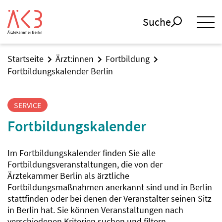
Suche
Startseite
Ärzt:innen
Fortbildung
Fortbildungskalender Berlin
SERVICE
Fortbildungskalender
Im Fortbildungskalender finden Sie alle
Fortbildungsveranstaltungen, die von der
Ärztekammer Berlin als ärztliche
Fortbildungsmaßnahmen anerkannt sind und in Berlin
stattfinden oder bei denen der Veranstalter seinen Sitz
in Berlin hat. Sie können Veranstaltungen nach
verschiedenen Kriterien suchen und filtern.