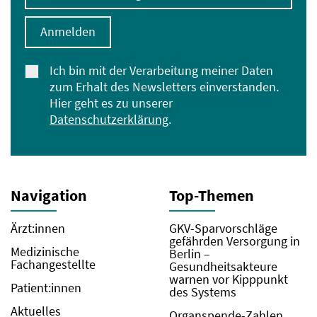
Anmelden
Ich bin mit der Verarbeitung meiner Daten
zum Erhalt des Newsletters einverstanden.
Hier geht es zu unserer
Datenschutzerklärung
.
Navigation
Top-Themen
Ärzt:innen
GKV-Sparvorschläge
gefährden Versorgung in
Medizinische
Berlin –
Fachangestellte
Gesundheitsakteure
warnen vor Kipppunkt
Patient:innen
des Systems
Aktuelles
Organspende-Zahlen