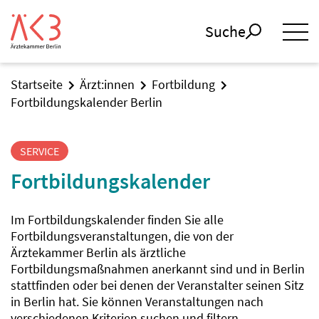
Suche
Startseite
Ärzt:innen
Fortbildung
Fortbildungskalender Berlin
SERVICE
Fortbildungskalender
Im Fortbildungskalender finden Sie alle
Fortbildungsveranstaltungen, die von der
Ärztekammer Berlin als ärztliche
Fortbildungsmaßnahmen anerkannt sind und in Berlin
stattfinden oder bei denen der Veranstalter seinen Sitz
in Berlin hat. Sie können Veranstaltungen nach
verschiedenen Kriterien suchen und filtern.