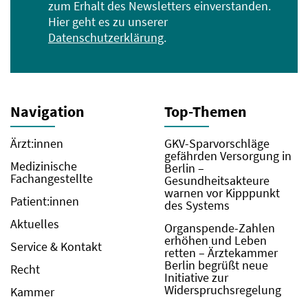
zum Erhalt des Newsletters einverstanden.
Hier geht es zu unserer
Datenschutzerklärung
.
Navigation
Top-Themen
Ärzt:innen
GKV-Sparvorschläge
gefährden Versorgung in
Medizinische
Berlin –
Fachangestellte
Gesundheitsakteure
warnen vor Kipppunkt
Patient:innen
des Systems
Aktuelles
Organspende-Zahlen
erhöhen und Leben
Service & Kontakt
retten – Ärztekammer
Berlin begrüßt neue
Recht
Initiative zur
Widerspruchsregelung
Kammer