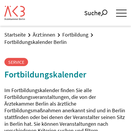
Suche
Startseite
Ärzt:innen
Fortbildung
Fortbildungskalender Berlin
SERVICE
Fortbildungskalender
Im Fortbildungskalender finden Sie alle
Fortbildungsveranstaltungen, die von der
Ärztekammer Berlin als ärztliche
Fortbildungsmaßnahmen anerkannt sind und in Berlin
stattfinden oder bei denen der Veranstalter seinen Sitz
in Berlin hat. Sie können Veranstaltungen nach
verschiedenen Kriterien suchen und filtern.