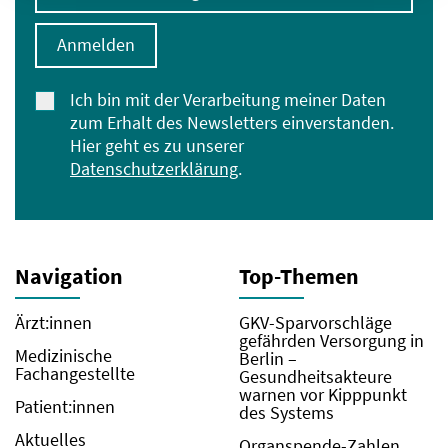
Anmelden
Ich bin mit der Verarbeitung meiner Daten
zum Erhalt des Newsletters einverstanden.
Hier geht es zu unserer
Datenschutzerklärung
.
Navigation
Top-Themen
Ärzt:innen
GKV-Sparvorschläge
gefährden Versorgung in
Medizinische
Berlin –
Fachangestellte
Gesundheitsakteure
warnen vor Kipppunkt
Patient:innen
des Systems
Aktuelles
Organspende-Zahlen