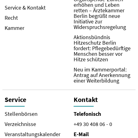
erhöhen und Leben
Service & Kontakt
retten – Ärztekammer
Berlin begrüßt neue
Recht
Initiative zur
Widerspruchsregelung
Kammer
Aktionsbündnis
Hitzeschutz Berlin
fordert: Pflegebedürftige
Menschen besser vor
Hitze schützen
Neu im Kammerportal:
Antrag auf Anerkennung
einer Weiterbildung
Service
Kontakt
Stellenbörsen
Telefonisch
Verzeichnisse
+49 30 408 06 - 0
Veranstaltungskalender
E-Mail