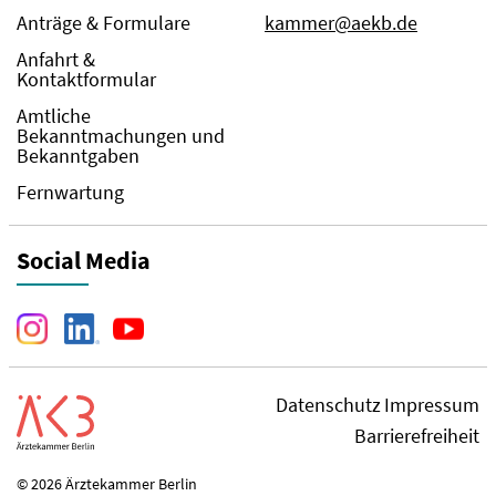
Anträge & Formulare
kammer@aekb.de
Anfahrt &
Kontaktformular
Amtliche
Bekanntmachungen und
Bekanntgaben
Fernwartung
Social Media
Datenschutz
Impressum
Barrierefreiheit
© 2026 Ärztekammer Berlin