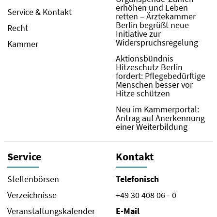
erhöhen und Leben
Service & Kontakt
retten – Ärztekammer
Berlin begrüßt neue
Recht
Initiative zur
Widerspruchsregelung
Kammer
Aktionsbündnis
Hitzeschutz Berlin
fordert: Pflegebedürftige
Menschen besser vor
Hitze schützen
Neu im Kammerportal:
Antrag auf Anerkennung
einer Weiterbildung
Service
Kontakt
Stellenbörsen
Telefonisch
Verzeichnisse
+49 30 408 06 - 0
Veranstaltungskalender
E-Mail