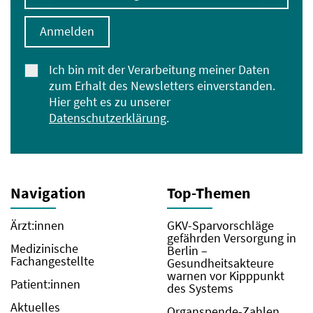
Anmelden
Ich bin mit der Verarbeitung meiner Daten
zum Erhalt des Newsletters einverstanden.
Hier geht es zu unserer
Datenschutzerklärung
.
Navigation
Top-Themen
Ärzt:innen
GKV-Sparvorschläge
gefährden Versorgung in
Medizinische
Berlin –
Fachangestellte
Gesundheitsakteure
warnen vor Kipppunkt
Patient:innen
des Systems
Aktuelles
Organspende-Zahlen