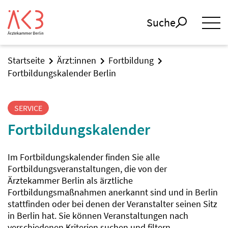
Suche
Startseite
Ärzt:innen
Fortbildung
Fortbildungskalender Berlin
SERVICE
Fortbildungskalender
Im Fortbildungskalender finden Sie alle
Fortbildungsveranstaltungen, die von der
Ärztekammer Berlin als ärztliche
Fortbildungsmaßnahmen anerkannt sind und in Berlin
stattfinden oder bei denen der Veranstalter seinen Sitz
in Berlin hat. Sie können Veranstaltungen nach
verschiedenen Kriterien suchen und filtern.