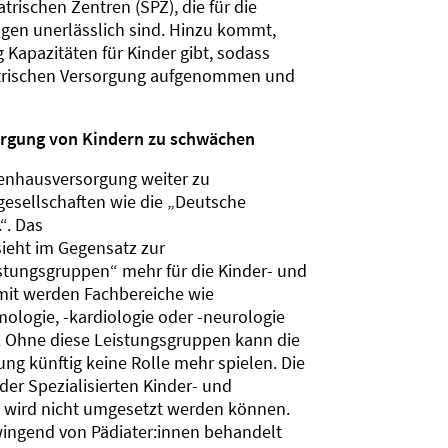
trischen Zentren (SPZ), die für die
gen unerlässlich sind. Hinzu kommt,
Kapazitäten für Kinder gibt, sodass
iatrischen Versorgung aufgenommen und
rgung von Kindern zu schwächen
kenhausversorgung weiter zu
gesellschaften wie die „Deutsche
“. Das
eht im Gegensatz zur
stungsgruppen“ mehr für die Kinder- und
mit werden Fachbereiche wie
ologie, -kardiologie oder -neurologie
t. Ohne diese Leistungsgruppen kann die
ung künftig keine Rolle mehr spielen. Die
er Spezialisierten Kinder- und
d wird nicht umgesetzt werden können.
zwingend von Pädiater:innen behandelt