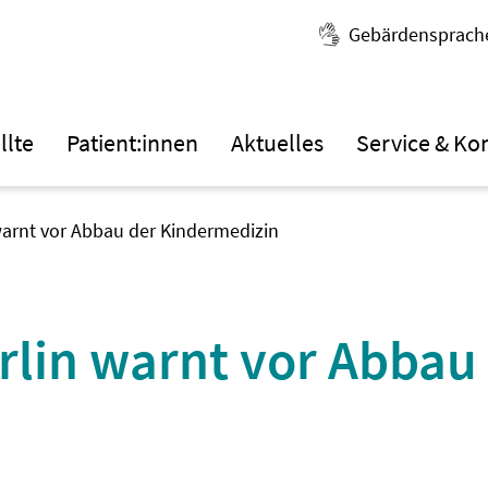
Gebärdensprach
llte
Patient:innen
Aktuelles
Service & Ko
arnt vor Abbau der Kindermedizin
lin warnt vor Abbau