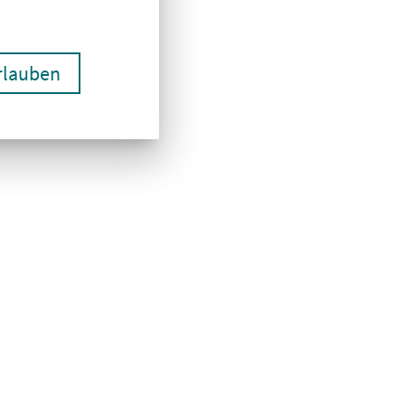
erlauben