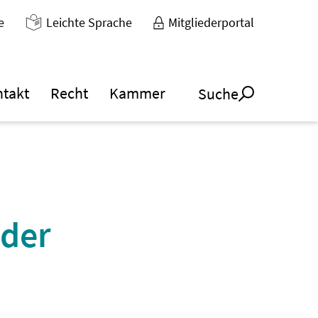
e
Leichte Sprache
Mitgliederportal
ntakt
Recht
Kammer
Suche
 der