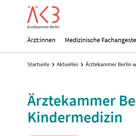
Ärzt:innen
Medizinische Fachangeste
Startseite
Aktuelles
Ärztekammer Berlin w
Ärztekammer Ber
Kindermedizin