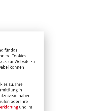
d für das
Andere Cookies
ack zur Website zu
Dabei können
ies zu. Ihre
rmittlung in
hutzniveau haben.
rufen oder Ihre
erklärung
und im