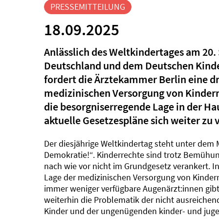
PRESSEMITTEILUNG
18.09.2025
Anlässlich des Weltkindertages am 20
Deutschland und dem Deutschen Kinder
fordert die Ärztekammer Berlin eine d
medizinischen Versorgung von Kindern
die besorgniserregende Lage in der H
aktuelle Gesetzespläne sich weiter zu 
Der diesjährige Weltkindertag steht unter dem 
Demokratie!“. Kinderrechte sind trotz Bemühung
nach wie vor nicht im Grundgesetz verankert. I
Lage der medizinischen Versorgung von Kindern.
immer weniger verfügbare Augenärzt:innen gib
weiterhin die Problematik der nicht ausreiche
Kinder und der ungenügenden kinder- und juge