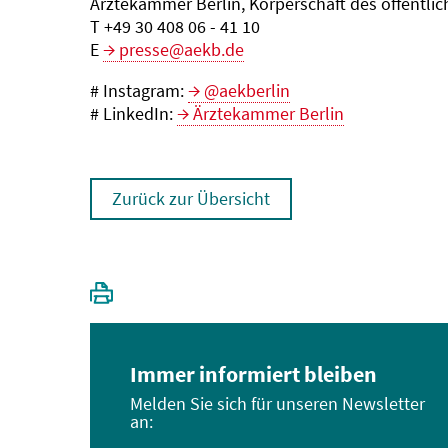
Ärztekammer Berlin, Körperschaft des öffentli
T +49 30 408 06 - 41 10
E
presse@aekb.de
# Instagram:
@aekberlin
# LinkedIn:
Ärztekammer Berlin
Zurück zur Übersicht
Immer informiert bleiben
Melden Sie sich für unseren Newsletter
an: