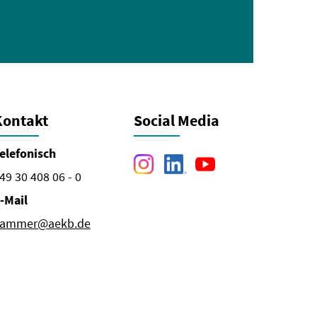
Kontakt
Social Media
elefonisch
49 30 408 06 - 0
-Mail
ammer@aekb.de