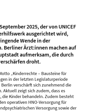
. September 2025, der von UNICEF
hilfswerk ausgerichtet wird,
ringende Wende in der
. Berliner Ärzt:innen machen auf
auptstadt aufmerksam, die durch
verschärfen droht.
Motto „Kinderrechte – Bausteine für
en in der letzten Legislaturperiode
n Berlin verschärft sich zunehmend die
 Aktuell zeigt sich zudem, dass es
t, die Kinder behandeln. Zudem besteht
nden operativen HNO-Versorgung für
ndpsychiatrischen Versorgung sowie der