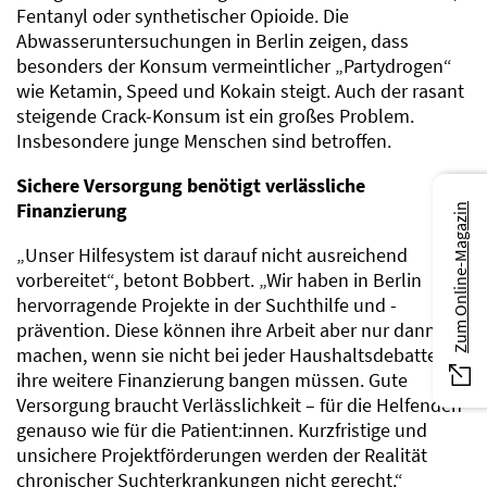
Fentanyl oder synthetischer Opioide. Die
Abwasseruntersuchungen in Berlin zeigen, dass
besonders der Konsum vermeintlicher „Partydrogen“
wie Ketamin, Speed und Kokain steigt. Auch der rasant
steigende Crack-Konsum ist ein großes Problem.
Insbesondere junge Menschen sind betroffen.
Sichere Versorgung benötigt verlässliche
Finanzierung
Zum Online-Magazin
„Unser Hilfesystem ist darauf nicht ausreichend
vorbereitet“, betont Bobbert. „Wir haben in Berlin
hervorragende Projekte in der Suchthilfe und -
prävention. Diese können ihre Arbeit aber nur dann
machen, wenn sie nicht bei jeder Haushaltsdebatte um
ihre weitere Finanzierung bangen müssen. Gute
Versorgung braucht Verlässlichkeit – für die Helfenden
genauso wie für die Patient:innen. Kurzfristige und
unsichere Projektförderungen werden der Realität
chronischer Suchterkrankungen nicht gerecht.“