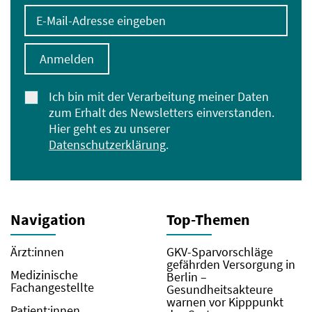
E-Mail-Adresse eingeben
Anmelden
Ich bin mit der Verarbeitung meiner Daten
zum Erhalt des Newsletters einverstanden.
Hier geht es zu unserer
Datenschutzerklärung
.
Navigation
Top-Themen
Ärzt:innen
GKV-Sparvorschläge
gefährden Versorgung in
Medizinische
Berlin –
Fachangestellte
Gesundheitsakteure
warnen vor Kipppunkt
Patient:innen