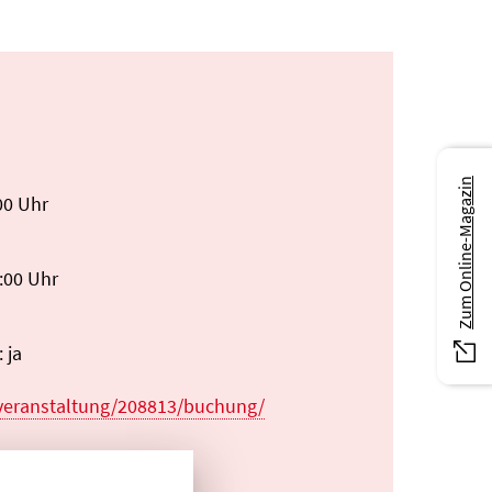
Zum Online-Magazin
00 Uhr
:00 Uhr
 ja
/veranstaltung/208813/buchung/