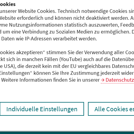
ookies
unserer Website Cookies. Technisch notwendige Cookies sin
Website erforderlich und können nicht deaktiviert werden. 
Dokumente
me Nutzungsinformationen statistisch auszuwerten, Feedb
Programm (PDF)
 um eine Verbindung zu Sozialen Medien zu ermöglichen. 
aten wie IP-Adressen verarbeitet werden.
 Cookies akzeptieren“ stimmen Sie der Verwendung aller Cook
ckt sich in manchen Fällen (YouTube) auch auf die Datenübe
ie USA), die derzeit kein mit der EU vergleichbares Datensc
 Einstellungen“ können Sie Ihre Zustimmung jederzeit wider
Weitere Informationen finden Sie in unserer
Datenschutz
Individuelle Einstellungen
Alle Cookies 