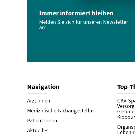
Immer informiert bleiben
Melden Sie sich für unseren Newsletter
an:
Navigation
Top-
Ärzt:innen
GKV-Spa
Versorg
Medizinische Fachangestellte
Gesundh
Kipppun
Patient:innen
Organs
Aktuelles
Leben r