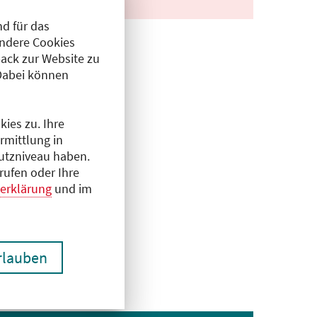
d für das
Andere Cookies
ack zur Website zu
Dabei können
ies zu. Ihre
rmittlung in
hutzniveau haben.
rufen oder Ihre
erklärung
und im
erlauben