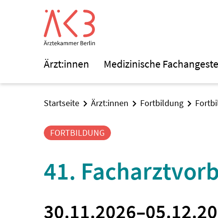
Ärzt:innen
Medizinische Fachangeste
Startseite
Ärzt:innen
Fortbildung
Fortb
FORTBILDUNG
41. Facharztvor
30.11.2026
–
05.12.2