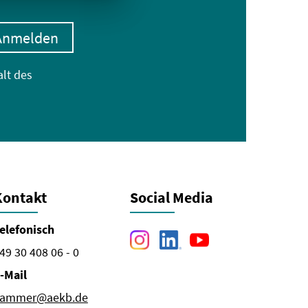
Anmelden
alt des
Kontakt
Social Media
elefonisch
49 30 408 06 - 0
-Mail
ammer@aekb.de