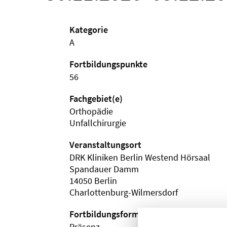
Kategorie
A
Fortbildungspunkte
56
Fachgebiet(e)
Orthopädie
Unfallchirurgie
Veranstaltungsort
DRK Kliniken Berlin Westend Hörsaal
Spandauer Damm
14050 Berlin
Charlottenburg-Wilmersdorf
Fortbildungsformat
Präsenz