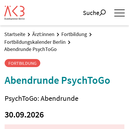
Suche
Startseite
Ärzt:innen
Fortbildung
Fortbildungskalender Berlin
Abendrunde PsychToGo
FORTBILDUNG
Abendrunde PsychToGo
PsychToGo: Abendrunde
30.09.2026