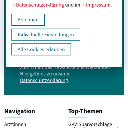
Datenschutzerklärung
und im
Impressum
.
Immer informiert bleiben
Melden Sie sich für unseren Newsletter an:
Ablehnen
E-Mail-Adresse eingeben
Individuelle Einstellungen
Anmelden
Alle Cookies erlauben
Ich bin mit der Verarbeitung meiner Daten
zum Erhalt des Newsletters einverstanden.
Hier geht es zu unserer
Datenschutzerklärung
.
Navigation
Top-Themen
Ärzt:innen
GKV-Sparvorschläge