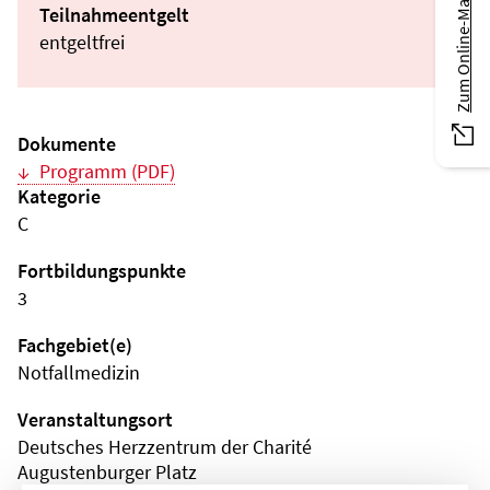
Zum Online-Magazin
Teilnahmeentgelt
entgeltfrei
Dokumente
Programm (PDF)
Kategorie
C
Fortbildungspunkte
3
Fachgebiet(e)
Notfallmedizin
Veranstaltungsort
Deutsches Herzzentrum der Charité
Augustenburger Platz