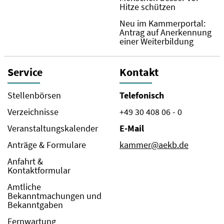
Hitze schützen
Neu im Kammerportal:
Antrag auf Anerkennung
einer Weiterbildung
Service
Kontakt
Stellenbörsen
Telefonisch
Verzeichnisse
+49 30 408 06 - 0
Veranstaltungskalender
E-Mail
Anträge & Formulare
kammer@aekb.de
Anfahrt &
Kontaktformular
Amtliche
Bekanntmachungen und
Bekanntgaben
Fernwartung