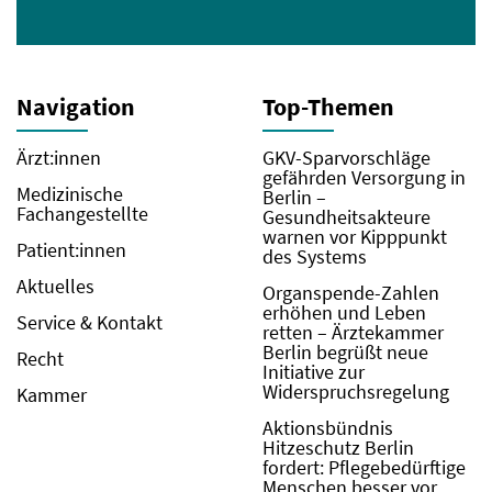
Navigation
Top-Themen
Ärzt:innen
GKV-Sparvorschläge
gefährden Versorgung in
Medizinische
Berlin –
Fachangestellte
Gesundheitsakteure
warnen vor Kipppunkt
Patient:innen
des Systems
Aktuelles
Organspende-Zahlen
erhöhen und Leben
Service & Kontakt
retten – Ärztekammer
Berlin begrüßt neue
Recht
Initiative zur
Widerspruchsregelung
Kammer
Aktionsbündnis
Hitzeschutz Berlin
fordert: Pflegebedürftige
Menschen besser vor