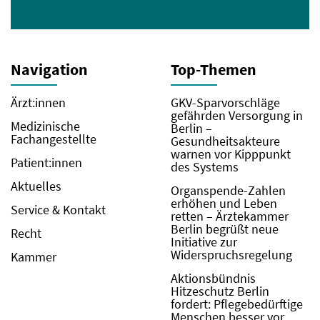
Navigation
Top-Themen
Ärzt:innen
GKV-Sparvorschläge
gefährden Versorgung in
Medizinische
Berlin –
Fachangestellte
Gesundheitsakteure
warnen vor Kipppunkt
Patient:innen
des Systems
Aktuelles
Organspende-Zahlen
erhöhen und Leben
Service & Kontakt
retten – Ärztekammer
Berlin begrüßt neue
Recht
Initiative zur
Widerspruchsregelung
Kammer
Aktionsbündnis
Hitzeschutz Berlin
fordert: Pflegebedürftige
Menschen besser vor