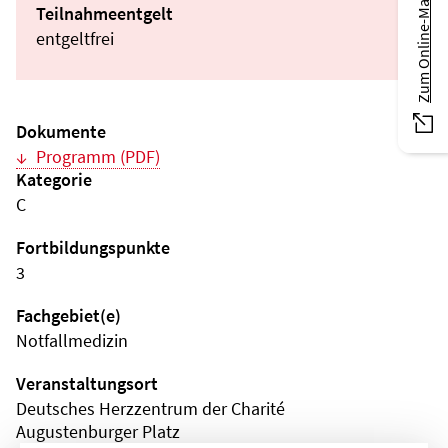
Zum Online-Magazin
Teilnahmeentgelt
entgeltfrei
Dokumente
Programm (PDF)
Kategorie
C
Fortbildungspunkte
3
Fachgebiet(e)
Notfallmedizin
Veranstaltungsort
Deutsches Herzzentrum der Charité
Augustenburger Platz