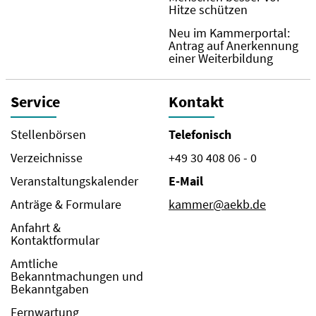
Hitze schützen
Neu im Kammerportal:
Antrag auf Anerkennung
einer Weiterbildung
Service
Kontakt
Stellenbörsen
Telefonisch
Verzeichnisse
+49 30 408 06 - 0
Veranstaltungskalender
E-Mail
Anträge & Formulare
kammer@aekb.de
Anfahrt &
Kontaktformular
Amtliche
Bekanntmachungen und
Bekanntgaben
Fernwartung