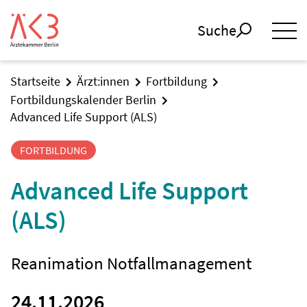
Suche
Startseite
Ärzt:innen
Fortbildung
Fortbildungskalender Berlin
Advanced Life Support (ALS)
FORTBILDUNG
Advanced Life Support
(ALS)
Reanimation Notfallmanagement
24.11.2026