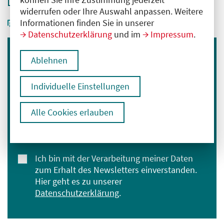
widerrufen oder Ihre Auswahl anpassen. Weitere
Informationen finden Sie in unserer
Datenschutzerklärung
und im
Impressum
.
Ablehnen
Immer informiert bleiben
Melden Sie sich für unseren Newsletter an:
Individuelle Einstellungen
E-Mail-Adresse eingeben
Alle Cookies erlauben
Anmelden
Ich bin mit der Verarbeitung meiner Daten
zum Erhalt des Newsletters einverstanden.
Hier geht es zu unserer
Datenschutzerklärung
.