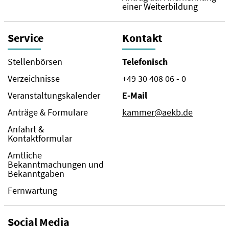
einer Weiterbildung
Service
Kontakt
Stellenbörsen
Telefonisch
Verzeichnisse
+49 30 408 06 - 0
Veranstaltungskalender
E-Mail
Anträge & Formulare
kammer@aekb.de
Anfahrt &
Kontaktformular
Amtliche
Bekanntmachungen und
Bekanntgaben
Fernwartung
Social Media