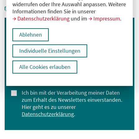
widerrufen oder Ihre Auswahl anpassen. Weitere
Informationen finden Sie in unserer
Datenschutzerklärung
und im
Impressum
.
Immer informiert bleiben
Ablehnen
Melden Sie sich für unseren Newsletter an:
Individuelle Einstellungen
E-Mail-Adresse eingeben
Alle Cookies erlauben
Anmelden
Ich bin mit der Verarbeitung meiner Daten
zum Erhalt des Newsletters einverstanden.
Hier geht es zu unserer
Datenschutzerklärung
.