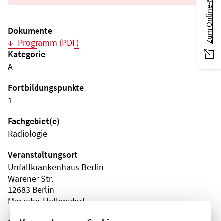
Zum Online-Magazin
Dokumente
Programm (PDF)
Kategorie
A
Fortbildungspunkte
1
Fachgebiet(e)
Radiologie
Veranstaltungsort
Unfallkrankenhaus Berlin
Warener Str.
12683 Berlin
Marzahn-Hellersdorf