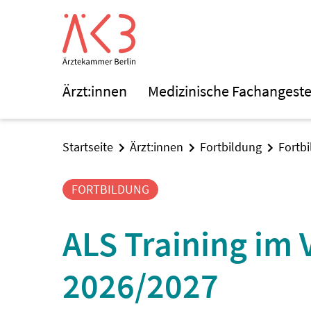
Ärzt:innen
Medizinische Fachangeste
Startseite
Ärzt:innen
Fortbildung
Fortb
FORTBILDUNG
ALS Training im 
2026/2027