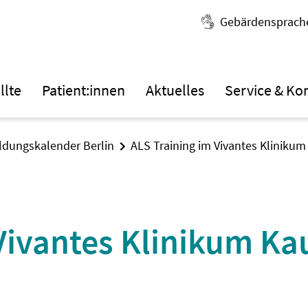
Gebärdensprach
llte
Patient:innen
Aktuelles
Service & Ko
ildungskalender Berlin
ALS Training im Vivantes Klinikum
Vivantes Klinikum Ka