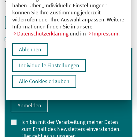
2761102026032540061
haben. Über „Individuelle Einstellungen“
können Sie Ihre Zustimmung jederzeit
widerrufen oder Ihre Auswahl anpassen. Weitere
Zurück zur Übersicht
Informationen finden Sie in unserer
Datenschutzerklärung
und im
Impressum
.
Ablehnen
Immer informiert bleiben
Individuelle Einstellungen
Melden Sie sich für unseren Newsletter an:
Alle Cookies erlauben
E-Mail-Adresse eingeben
Anmelden
Ich bin mit der Verarbeitung meiner Daten
zum Erhalt des Newsletters einverstanden.
Hier geht es zu unserer