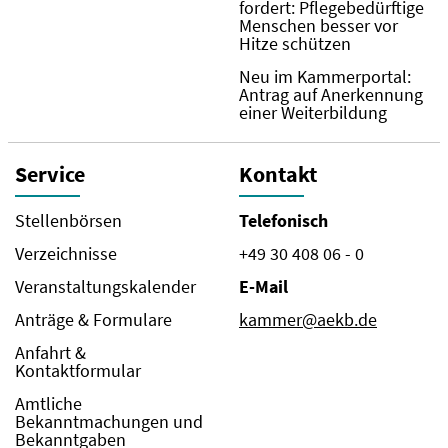
fordert: Pflegebedürftige
Menschen besser vor
Hitze schützen
Neu im Kammerportal:
Antrag auf Anerkennung
einer Weiterbildung
Service
Kontakt
Stellenbörsen
Telefonisch
Verzeichnisse
+49 30 408 06 - 0
Veranstaltungskalender
E-Mail
Anträge & Formulare
kammer@aekb.de
Anfahrt &
Kontaktformular
Amtliche
Bekanntmachungen und
Bekanntgaben