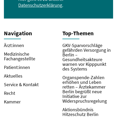
Datenschutzerklärung
.
Navigation
Top-Themen
Ärzt:innen
GKV-Sparvorschläge
gefährden Versorgung in
Medizinische
Berlin –
Fachangestellte
Gesundheitsakteure
warnen vor Kipppunkt
Patient:innen
des Systems
Aktuelles
Organspende-Zahlen
erhöhen und Leben
Service & Kontakt
retten – Ärztekammer
Berlin begrüßt neue
Recht
Initiative zur
Widerspruchsregelung
Kammer
Aktionsbündnis
Hitzeschutz Berlin